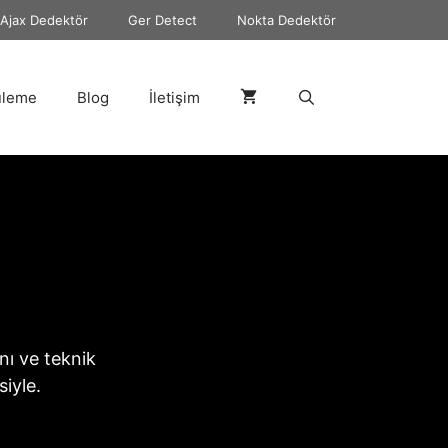
Ajax Dedektör
Ger Detect
Nokta Dedektör
üleme
Blog
İletişim
rını ve teknik
iyle.