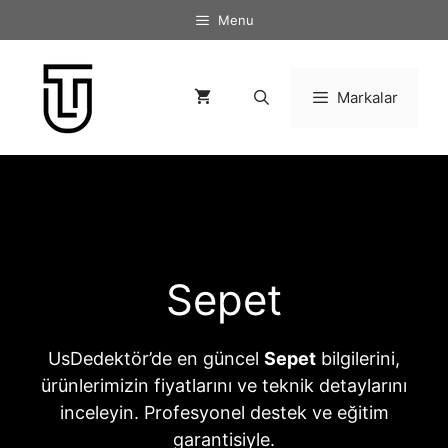
İçeriğe
Menu
atla
Markalar
Sepet
UsDedektör’de en güncel
Sepet
bilgilerini,
ürünlerimizin fiyatlarını ve teknik detaylarını
inceleyin. Profesyonel destek ve eğitim
garantisiyle.