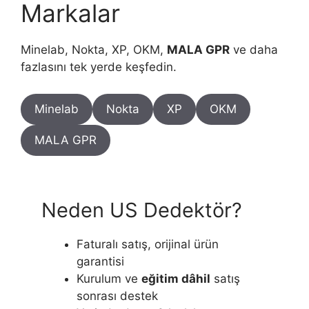
Markalar
Minelab, Nokta, XP, OKM,
MALA GPR
ve daha
fazlasını tek yerde keşfedin.
Minelab
Nokta
XP
OKM
MALA GPR
Neden US Dedektör?
Faturalı satış, orijinal ürün
garantisi
Kurulum ve
eğitim dâhil
satış
sonrası destek