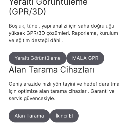
Yeraltı Görüntüleme
(GPR/3D)
Boşluk, tünel, yapı analizi için saha doğruluğu
yüksek GPR/3D çözümleri. Raporlama, kurulum
ve eğitim desteği dâhil.
Yeraltı Görüntüleme
MALA GPR
Alan Tarama Cihazları
Geniş arazide hızlı yön tayini ve hedef daraltma
için optimize alan tarama cihazları. Garanti ve
servis güvencesiyle.
Alan Tarama
İkinci El