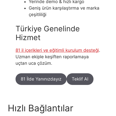
Yerinde demo & hızlı kargo
Geniş ürün karşılaştırma ve marka
çeşitliliği
Türkiye Genelinde
Hizmet
81 il içerikleri ve eğitimli kurulum desteği
.
Uzman ekiple keşiften raporlamaya
uçtan uca çözüm.
81 İlde Yanınızdayız
Teklif Al
Hızlı Bağlantılar