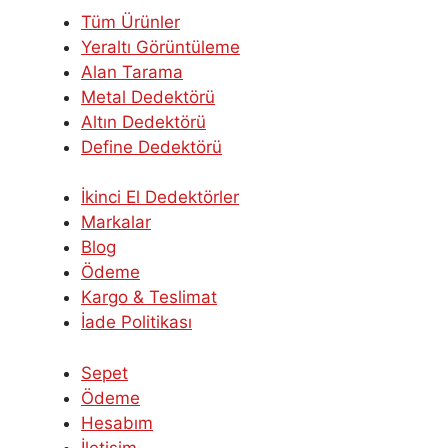
Tüm Ürünler
Yeraltı Görüntüleme
Alan Tarama
Metal Dedektörü
Altın Dedektörü
Define Dedektörü
İkinci El Dedektörler
Markalar
Blog
Ödeme
Kargo & Teslimat
İade Politikası
Sepet
Ödeme
Hesabım
İletişim