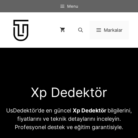
İçeriğe
Menu
atla
Markalar
Xp Dedektör
UsDedektör’de en güncel
Xp Dedektör
bilgilerini,
fiyatlarını ve teknik detaylarını inceleyin.
Profesyonel destek ve eğitim garantisiyle.