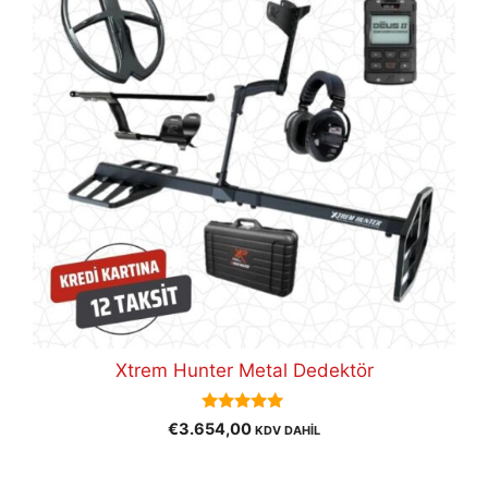
Xtrem Hunter Metal Dedektör
5.00
€
3.654,00
KDV DAHİL
out of 5