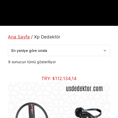
Ana Sayfa
/ Xp Dedektör
En
9 sonucun tümü gösteriliyor
yeniye
göre
TRY:
₺
112.134,14
sıralandı