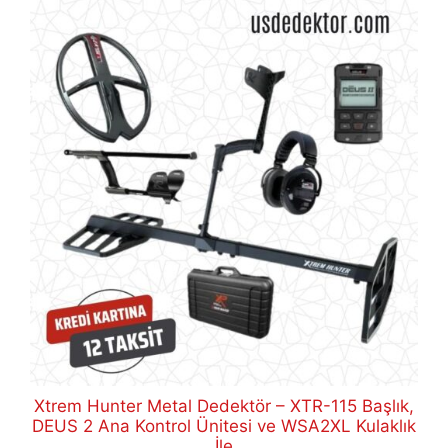
Xtrem Hunter Metal Dedektör – XTR-115 Başlık,
DEUS 2 Ana Kontrol Ünitesi ve WSA2XL Kulaklık
İle