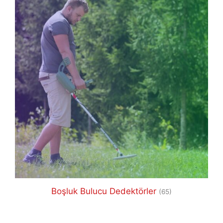
Boşluk Bulucu Dedektörler
(65)