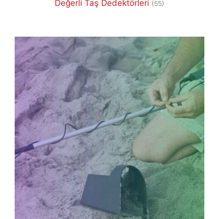
Değerli Taş Dedektörleri
(55)