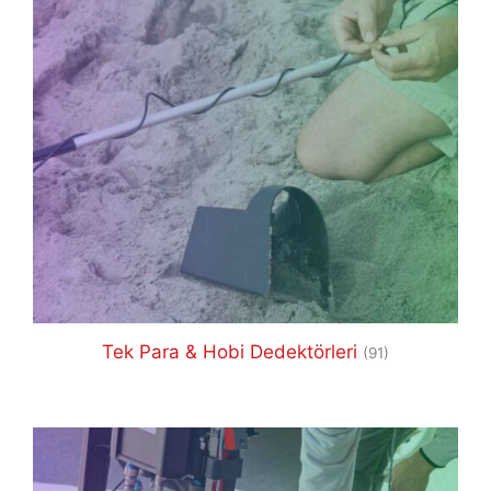
Tek Para & Hobi Dedektörleri
(91)