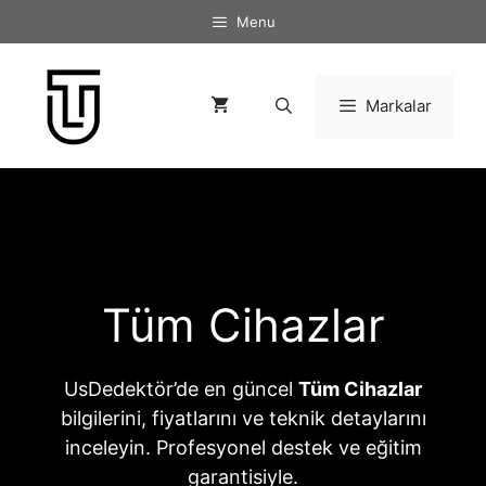
İçeriğe
Menu
atla
Markalar
Tüm Cihazlar
UsDedektör’de en güncel
Tüm Cihazlar
bilgilerini, fiyatlarını ve teknik detaylarını
inceleyin. Profesyonel destek ve eğitim
garantisiyle.