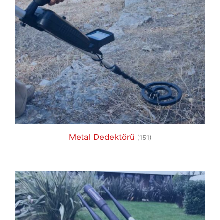
Metal Dedektörü
(151)