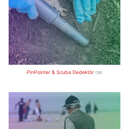
PinPointer & Scuba Dedektör
(16)