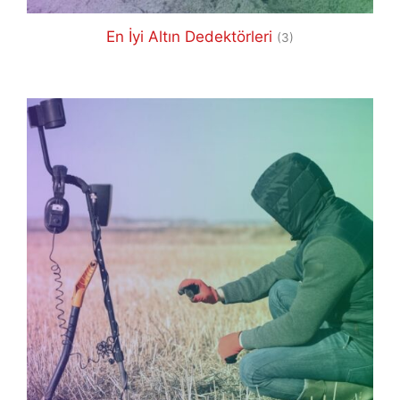
En İyi Altın Dedektörleri
(3)