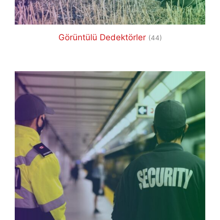
Görüntülü Dedektörler
(44)