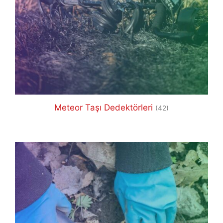
Meteor Taşı Dedektörleri
(42)