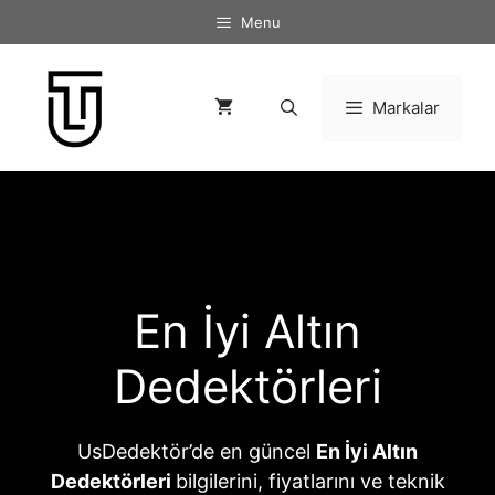
İçeriğe
Menu
atla
Markalar
En İyi Altın
Dedektörleri
UsDedektör’de en güncel
En İyi Altın
Dedektörleri
bilgilerini, fiyatlarını ve teknik