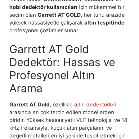
hobi dedektör kullanıcıları
için mükemmel bir
seçim olan
Garrett AT GOLD
, her türlü arazide
yüksek hassasiyetle çalışarak
altın tespitinde
profesyonel çözümler sunar.
Garrett AT Gold
Dedektör: Hassas ve
Profesyonel Altın
Arama
Garrett AT Gold
, özellikle
altın dedektörleri
arasında en çok tercih edilen modellerden
biridir. Yüksek hassasiyetli VLF teknolojisi ve 18
kHz frekansıyla, küçük altın parçalarını ve
değerli metalleri en iyi şekilde tespit etmek için