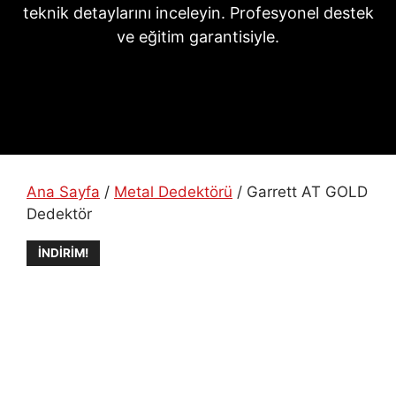
teknik detaylarını inceleyin. Profesyonel destek
ve eğitim garantisiyle.
Ana Sayfa
/
Metal Dedektörü
/ Garrett AT GOLD
Dedektör
İNDIRIM!