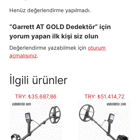
Henüz değerlendirme yapılmadı.
“Garrett AT GOLD Dedektör” için
yorum yapan ilk kişi siz olun
Değerlendirme yazabilmek için
oturum
açmalısınız
.
İlgili ürünler
TRY:
₺
35.687,86
TRY:
₺
51.414,72