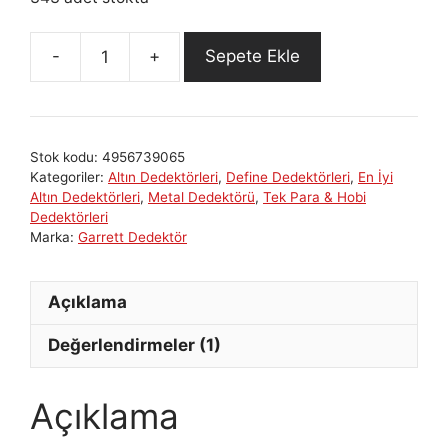
Sepete Ekle
Garrett
AT
GOLD
Dedektör
Stok kodu:
4956739065
adet
Kategoriler:
Altın Dedektörleri
,
Define Dedektörleri
,
En İyi
Altın Dedektörleri
,
Metal Dedektörü
,
Tek Para & Hobi
Dedektörleri
Marka:
Garrett Dedektör
Açıklama
Değerlendirmeler (1)
Açıklama