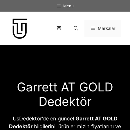
İçeriğe
Menu
atla
Markalar
Garrett AT GOLD
Dedektör
UsDedektör’de en güncel
Garrett AT GOLD
Dedektör
bilgilerini, ürünlerimizin fiyatlarını ve