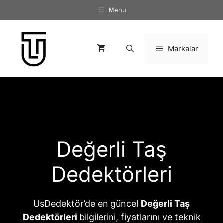
İçeriğe
Menu
atla
Markalar
Değerli Taş
Dedektörleri
UsDedektör’de en güncel
Değerli Taş
Dedektörleri
bilgilerini, fiyatlarını ve teknik