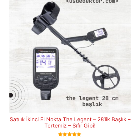
Satılık İkinci El Nokta The Legent – 28’lik Başlık –
Tertemiz – Sıfır Gibi!