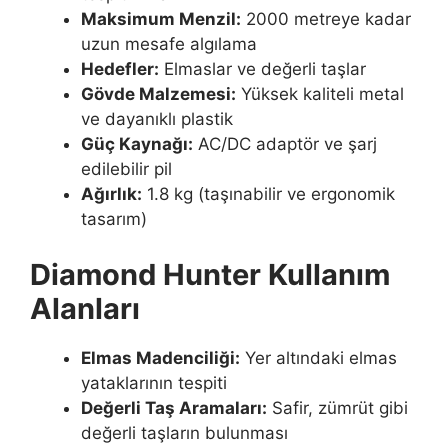
Maksimum Menzil:
2000 metreye kadar
uzun mesafe algılama
Hedefler:
Elmaslar ve değerli taşlar
Gövde Malzemesi:
Yüksek kaliteli metal
ve dayanıklı plastik
Güç Kaynağı:
AC/DC adaptör ve şarj
edilebilir pil
Ağırlık:
1.8 kg (taşınabilir ve ergonomik
tasarım)
Diamond Hunter Kullanım
Alanları
Elmas Madenciliği:
Yer altındaki elmas
yataklarının tespiti
Değerli Taş Aramaları:
Safir, zümrüt gibi
değerli taşların bulunması