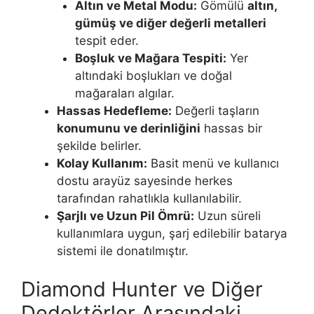
Altın ve Metal Modu:
Gömülü
altın,
gümüş ve diğer değerli metalleri
tespit eder.
Boşluk ve Mağara Tespiti:
Yer
altındaki boşlukları ve doğal
mağaraları algılar.
Hassas Hedefleme:
Değerli taşların
konumunu ve derinliğini
hassas bir
şekilde belirler.
Kolay Kullanım:
Basit menü ve kullanıcı
dostu arayüz sayesinde herkes
tarafından rahatlıkla kullanılabilir.
Şarjlı ve Uzun Pil Ömrü:
Uzun süreli
kullanımlara uygun, şarj edilebilir batarya
sistemi ile donatılmıştır.
Diamond Hunter ve Diğer
Dedektörler Arasındaki