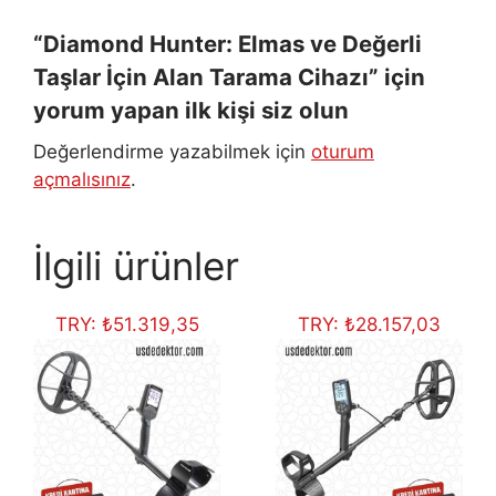
“Diamond Hunter: Elmas ve Değerli
Taşlar İçin Alan Tarama Cihazı” için
yorum yapan ilk kişi siz olun
Değerlendirme yazabilmek için
oturum
açmalısınız
.
İlgili ürünler
TRY:
₺
51.319,35
TRY:
₺
28.157,03