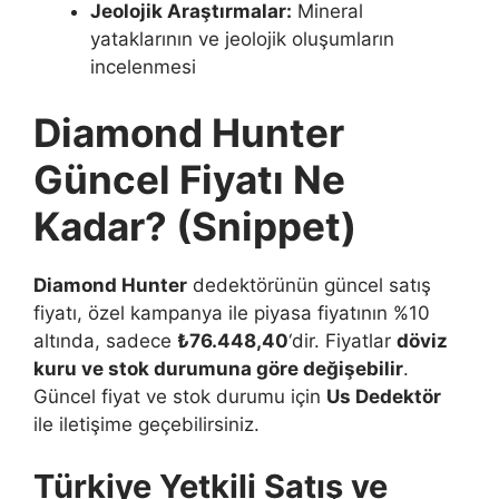
Jeolojik Araştırmalar:
Mineral
yataklarının ve jeolojik oluşumların
incelenmesi
Diamond Hunter
Güncel Fiyatı Ne
Kadar? (Snippet)
Diamond Hunter
dedektörünün güncel satış
fiyatı, özel kampanya ile piyasa fiyatının %10
altında, sadece
₺76.448,40
‘dir. Fiyatlar
döviz
kuru ve stok durumuna göre değişebilir
.
Güncel fiyat ve stok durumu için
Us Dedektör
ile iletişime geçebilirsiniz.
Türkiye Yetkili Satış ve