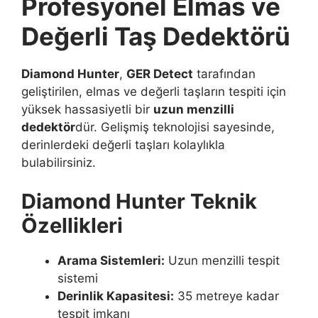
Profesyonel Elmas ve
Değerli Taş Dedektörü
Diamond Hunter
,
GER Detect
tarafından
geliştirilen, elmas ve değerli taşların tespiti için
yüksek hassasiyetli bir
uzun menzilli
dedektör
dür. Gelişmiş teknolojisi sayesinde,
derinlerdeki değerli taşları kolaylıkla
bulabilirsiniz.
Diamond Hunter Teknik
Özellikleri
Arama Sistemleri:
Uzun menzilli tespit
sistemi
Derinlik Kapasitesi:
35 metreye kadar
tespit imkanı