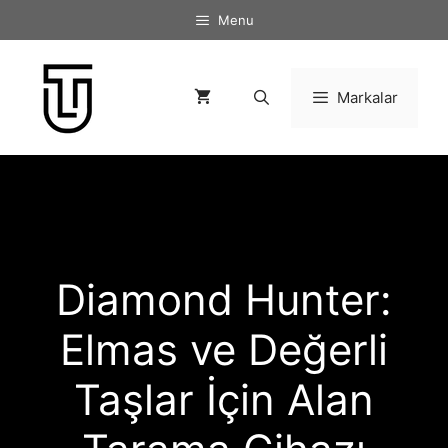
İçeriğe
Menu
atla
Markalar
Diamond Hunter:
Elmas ve Değerli
Taşlar İçin Alan