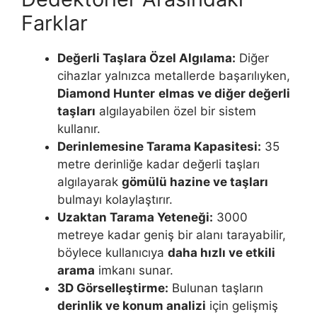
Farklar
Değerli Taşlara Özel Algılama:
Diğer
cihazlar yalnızca metallerde başarılıyken,
Diamond Hunter
elmas ve diğer değerli
taşları
algılayabilen özel bir sistem
kullanır.
Derinlemesine Tarama Kapasitesi:
35
metre derinliğe kadar değerli taşları
algılayarak
gömülü hazine ve taşları
bulmayı kolaylaştırır.
Uzaktan Tarama Yeteneği:
3000
metreye kadar geniş bir alanı tarayabilir,
böylece kullanıcıya
daha hızlı ve etkili
arama
imkanı sunar.
3D Görselleştirme:
Bulunan taşların
derinlik ve konum analizi
için gelişmiş