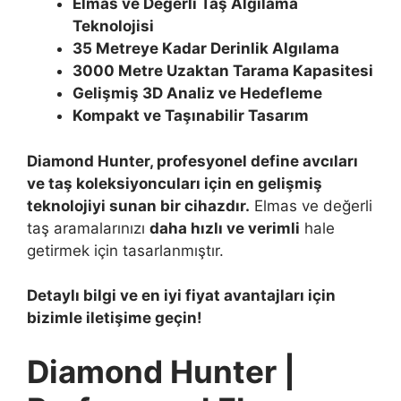
Elmas ve Değerli Taş Algılama
Teknolojisi
35 Metreye Kadar Derinlik Algılama
3000 Metre Uzaktan Tarama Kapasitesi
Gelişmiş 3D Analiz ve Hedefleme
Kompakt ve Taşınabilir Tasarım
Diamond Hunter, profesyonel define avcıları
ve taş koleksiyoncuları için en gelişmiş
teknolojiyi sunan bir cihazdır.
Elmas ve değerli
taş aramalarınızı
daha hızlı ve verimli
hale
getirmek için tasarlanmıştır.
Detaylı bilgi ve en iyi fiyat avantajları için
bizimle iletişime geçin!
Diamond Hunter |