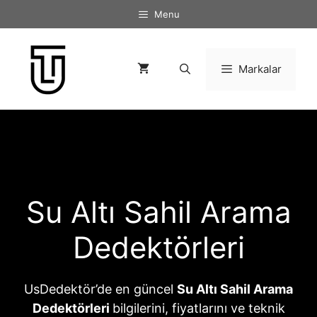
İçeriğe
Menu
atla
Markalar
Su Altı Sahil Arama
Dedektörleri
UsDedektör’de en güncel
Su Altı Sahil Arama
Dedektörleri
bilgilerini, fiyatlarını ve teknik