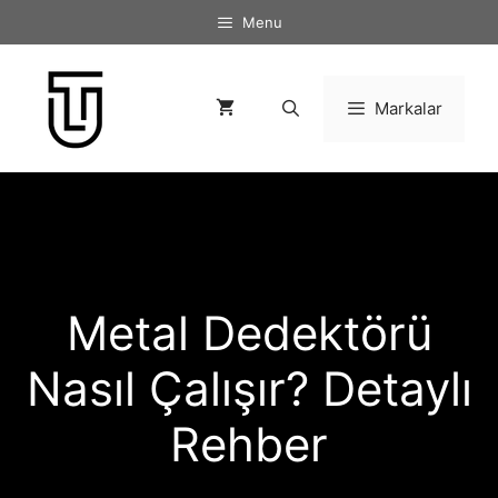
İçeriğe
Menu
atla
Markalar
Metal Dedektörü
Nasıl Çalışır? Detaylı
Rehber