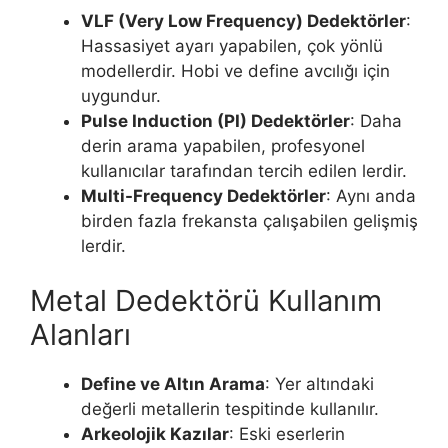
VLF (Very Low Frequency) Dedektörler
:
Hassasiyet ayarı yapabilen, çok yönlü
modellerdir. Hobi ve define avcılığı için
uygundur.
Pulse Induction (PI) Dedektörler
: Daha
derin arama yapabilen, profesyonel
kullanıcılar tarafından tercih edilen lerdir.
Multi-Frequency Dedektörler
: Aynı anda
birden fazla frekansta çalışabilen gelişmiş
lerdir.
Metal Dedektörü Kullanım
Alanları
Define ve Altın Arama
: Yer altındaki
değerli metallerin tespitinde kullanılır.
Arkeolojik Kazılar
: Eski eserlerin