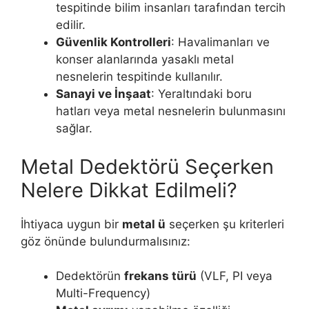
tespitinde bilim insanları tarafından tercih
edilir.
Güvenlik Kontrolleri
: Havalimanları ve
konser alanlarında yasaklı metal
nesnelerin tespitinde kullanılır.
Sanayi ve İnşaat
: Yeraltındaki boru
hatları veya metal nesnelerin bulunmasını
sağlar.
Metal Dedektörü Seçerken
Nelere Dikkat Edilmeli?
İhtiyaca uygun bir
metal ü
seçerken şu kriterleri
göz önünde bulundurmalısınız:
Dedektörün
frekans türü
(VLF, PI veya
Multi-Frequency)