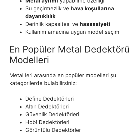
Metal ayrımı
yapabilme özelliği
Su geçirmezlik ve
hava koşullarına
dayanıklılık
Derinlik kapasitesi ve
hassasiyeti
Kullanım amacına uygun model seçimi
En Popüler Metal Dedektörü
Modelleri
Metal leri arasında en popüler modelleri şu
kategorilerde bulabilirsiniz:
Define Dedektörleri
Altın Dedektörleri
Güvenlik Dedektörleri
Hobi Dedektörleri
Görüntülü Dedektörler