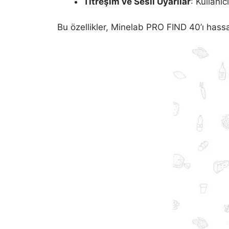
Titreşim ve Sesli Uyarılar
: Kullanı
Bu özellikler, Minelab PRO FIND 40’ı hassas