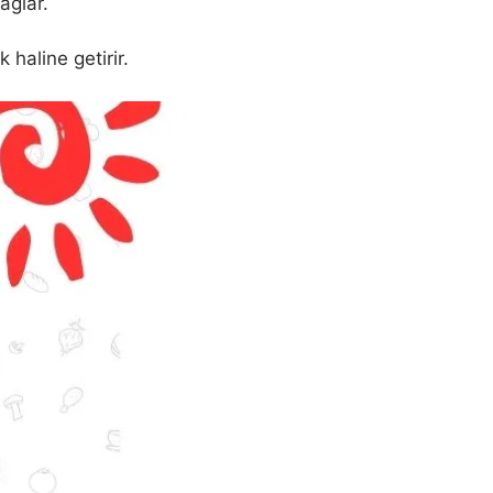
ağlar.
 haline getirir.