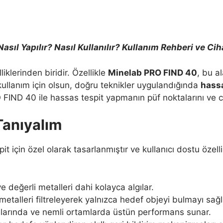
sıl Yapılır? Nasıl Kullanılır? Kullanım Rehberi ve Cih
iklerinden biridir. Özellikle
Minelab PRO FIND 40
, bu a
 kullanım için olsun, doğru teknikler uygulandığında
hassa
 FIND 40 ile hassas tespit yapmanın püf noktalarını ve ci
Tanıyalım
it için özel olarak tasarlanmıştır ve kullanıcı dostu özell
e değerli metalleri dahi kolayca algılar.
etalleri filtreleyerek yalnızca hedef objeyi bulmayı sağl
llarında ve nemli ortamlarda üstün performans sunar.