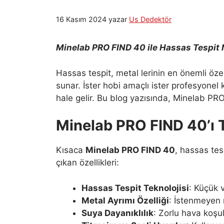
16 Kasım 2024
yazar
Us Dedektör
Minelab PRO FIND 40 ile Hassas Tespit Na
Hassas tespit, metal lerinin en önemli özell
sunar. İster hobi amaçlı ister profesyonel
hale gelir. Bu blog yazısında, Minelab PRO
Minelab PRO FIND 40’ı 
Kısaca
Minelab PRO FIND 40
, hassas tesp
çıkan özellikleri:
Hassas Tespit Teknolojisi
: Küçük v
Metal Ayrımı Özelliği
: İstenmeyen m
Suya Dayanıklılık
: Zorlu hava koşu