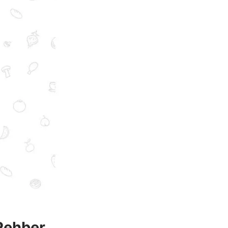
 Rehber