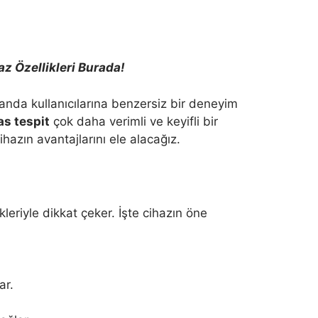
az Özellikleri Burada!
landa kullanıcılarına benzersiz bir deneyim
s tespit
çok daha verimli ve keyifli bir
hazın avantajlarını ele alacağız.
ikleriyle dikkat çeker. İşte cihazın öne
ar.