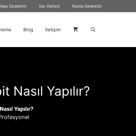
Ajax Dedektör
Ger Detect
Nokta Dedektör
üleme
Blog
İletişim
 Nasıl Yapılır?
asıl Yapılır?
. Profesyonel