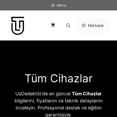
İçeriğe
Menu
atla
Markalar
Tüm Cihazlar
UsDedektör’de en güncel
Tüm Cihazlar
bilgilerini, fiyatlarını ve teknik detaylarını
inceleyin. Profesyonel destek ve eğitim
garantisiyle.