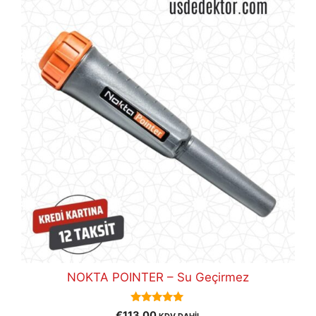
NOKTA POINTER – Su Geçirmez
5.00
€
113,00