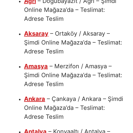
Ağrı
– Doğubayazıt / Ağrı – Şimdi
Online Mağaza’da – Teslimat:
Adrese Teslim
Aksaray
– Ortaköy / Aksaray –
Şimdi Online Mağaza’da – Teslimat:
Adrese Teslim
Amasya
– Merzifon / Amasya –
Şimdi Online Mağaza’da – Teslimat:
Adrese Teslim
Ankara
– Çankaya / Ankara – Şimdi
Online Mağaza’da – Teslimat:
Adrese Teslim
Antalya
– Konyaaltı / Antalya –