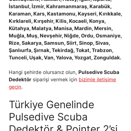
İstanbul, İzmir, Kahramanmaraş, Karabük,
Karaman, Kars, Kastamonu, Kayseri, Kırıkkale,
Kırklareli, Kırşehir, Kilis, Kocaeli, Konya,
Kütahya, Malatya, Manisa, Mardin, Mersin,
Muğla, Muş, Nevşehir, Niğde, Ordu, Osmaniye,
Rize, Sakarya, Samsun, Siirt, Sinop, Sivas,
Şanlıurfa, Şırnak, Tekirdağ, Tokat, Trabzon,
Tunceli, Uşak, Van, Yalova, Yozgat, Zonguldak.
Hangi şehirde olursanız olun,
Pulsedive Scuba
Dedektör
siparişi vermek için
bizimle iletişime
geçin
.
Türkiye Genelinde
Pulsedive Scuba
Dedektör & Pointer 2’si