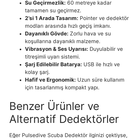
Su Geçirmezlik:
60 metreye kadar
tamamen su geçirmez.
2’si 1 Arada Tasarım:
Pointer ve dedektör
modları arasında hızlı geçiş imkanı.
Dayanıklı Gövde:
Zorlu hava ve su
koşullarına dayanıklı malzeme.
Vibrasyon & Ses Uyarısı:
Duyulabilir ve
titreşimli uyarı sistemi.
Şarj Edilebilir Batarya:
USB ile hızlı ve
kolay şarj.
Hafif ve Ergonomik:
Uzun süre kullanım
için tasarlanmış kompakt yapı.
Benzer Ürünler ve
Alternatif Dedektörler
Eğer Pulsedive Scuba Dedektör ilginizi çektiyse,