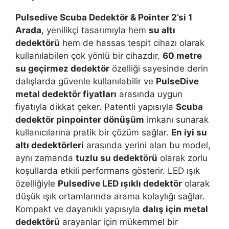
Pulsedive Scuba Dedektör & Pointer 2’si 1
Arada
, yenilikçi tasarımıyla hem
su altı
dedektörü
hem de hassas tespit cihazı olarak
kullanılabilen çok yönlü bir cihazdır.
60 metre
su geçirmez dedektör
özelliği sayesinde derin
dalışlarda güvenle kullanılabilir ve
PulseDive
metal dedektör fiyatları
arasında uygun
fiyatıyla dikkat çeker. Patentli yapısıyla
Scuba
dedektör pinpointer dönüşüm
imkanı sunarak
kullanıcılarına pratik bir çözüm sağlar.
En iyi su
altı dedektörleri
arasında yerini alan bu model,
aynı zamanda
tuzlu su dedektörü
olarak zorlu
koşullarda etkili performans gösterir. LED ışık
özelliğiyle
Pulsedive LED ışıklı dedektör
olarak
düşük ışık ortamlarında arama kolaylığı sağlar.
Kompakt ve dayanıklı yapısıyla
dalış için metal
dedektörü
arayanlar için mükemmel bir