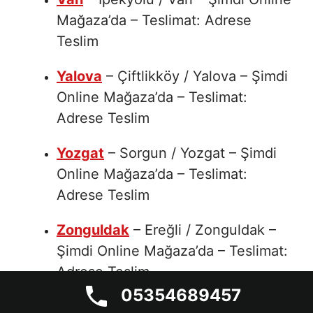
Mağaza’da – Teslimat: Adrese
Teslim
Yalova
– Çiftlikköy / Yalova – Şimdi
Online Mağaza’da – Teslimat:
Adrese Teslim
Yozgat
– Sorgun / Yozgat – Şimdi
Online Mağaza’da – Teslimat:
Adrese Teslim
Zonguldak
– Ereğli / Zonguldak –
Şimdi Online Mağaza’da – Teslimat:
Adrese Teslim
05354689457