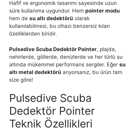
Hafif ve ergonomik tasarımı sayesinde uzun
süre kullanıma uygundur. Hem
pointer modu
hem de
su altı dedektörü
olarak
kullanılabilmesi, bu cihazı benzersiz kılan
özelliklerden biridir.
Pulsedive Scuba Dedektör Pointer
, plajda,
nehirlerde, göllerde, denizlerde ve her türlü su
altında mükemmel performans sergiler. Eğer
su
altı metal dedektörü
arıyorsanız, bu ürün tam
size göre!
Pulsedive Scuba
Dedektör Pointer
Teknik Özellikleri