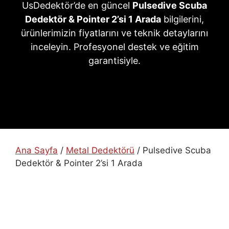
UsDedektör’de en güncel
Pulsedive Scuba
Dedektör & Pointer 2’si 1 Arada
bilgilerini,
ürünlerimizin fiyatlarını ve teknik detaylarını
inceleyin. Profesyonel destek ve eğitim
garantisiyle.
Ana Sayfa
/
Metal Dedektörü
/ Pulsedive Scuba
Dedektör & Pointer 2’si 1 Arada