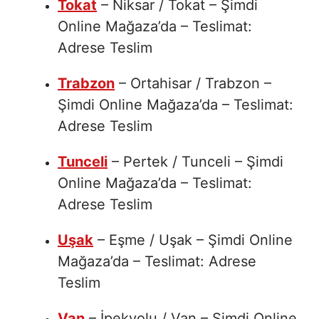
Tokat
– Niksar / Tokat – Şimdi
Online Mağaza’da – Teslimat:
Adrese Teslim
Trabzon
– Ortahisar / Trabzon –
Şimdi Online Mağaza’da – Teslimat:
Adrese Teslim
Tunceli
– Pertek / Tunceli – Şimdi
Online Mağaza’da – Teslimat:
Adrese Teslim
Uşak
– Eşme / Uşak – Şimdi Online
Mağaza’da – Teslimat: Adrese
Teslim
Van
– İpekyolu / Van – Şimdi Online