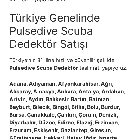
Türkiye Genelinde
Pulsedive Scuba
Dedektör Satışı
Türkiye’nin 81 iline hızlı ve güvenilir şekilde
Pulsedive Scuba Dedektör
teslimatı yapıyoruz.
Adana, Adıyaman, Afyonkarahisar, Ağrı,
Aksaray, Amasya, Ankara, Antalya, Ardahan,
Artvin, Aydın, Balıkesir, Bartın, Batman,
Bayburt, Bilecik, Bingöl, Bitlis, Bolu, Burdur,
Bursa, Çanakkale, Çankırı, Çorum, Denizli,
Diyarbakır, Düzce, Edirne, Elazığ, Erzincan,
Erzurum, Eskişehir, Gaziantep, Giresun,
Gümüşhane, Hakkari, Hatay, Iğdır, Isparta,