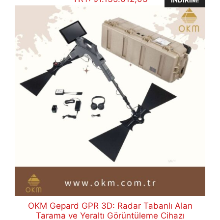
OKM Gepard GPR 3D: Radar Tabanlı Alan
Tarama ve Yeraltı Görüntüleme Cihazı