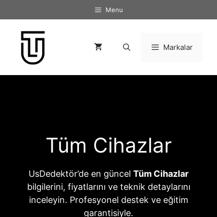
İçeriğe
Menu
atla
Markalar
Tüm Cihazlar
UsDedektör’de en güncel
Tüm Cihazlar
bilgilerini, fiyatlarını ve teknik detaylarını
inceleyin. Profesyonel destek ve eğitim
garantisiyle.