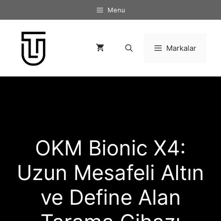
İçeriğe
Menu
atla
Markalar
OKM Bionic X4:
Uzun Mesafeli Altın
ve Define Alan