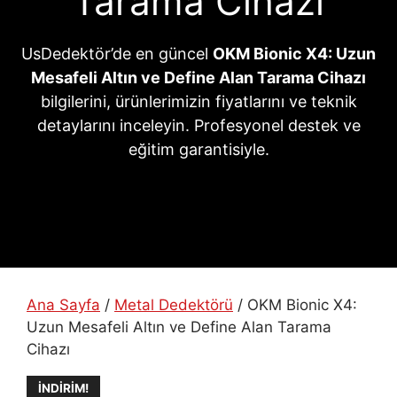
Tarama Cihazı
UsDedektör’de en güncel
OKM Bionic X4: Uzun
Mesafeli Altın ve Define Alan Tarama Cihazı
bilgilerini, ürünlerimizin fiyatlarını ve teknik
detaylarını inceleyin. Profesyonel destek ve
eğitim garantisiyle.
Ana Sayfa
/
Metal Dedektörü
/ OKM Bionic X4:
Uzun Mesafeli Altın ve Define Alan Tarama
Cihazı
İNDIRIM!