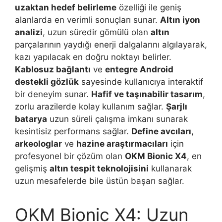
uzaktan hedef belirleme
özelliği ile geniş
alanlarda en verimli sonuçları sunar.
Altın iyon
analizi
, uzun süredir gömülü olan
altın
parçalarının yaydığı enerji dalgalarını algılayarak,
kazı yapılacak en doğru noktayı belirler.
Kablosuz bağlantı
ve
entegre Android
destekli gözlük
sayesinde kullanıcıya interaktif
bir deneyim sunar.
Hafif ve taşınabilir tasarım
,
zorlu arazilerde kolay kullanım sağlar.
Şarjlı
batarya
uzun süreli çalışma imkanı sunarak
kesintisiz performans sağlar.
Define avcıları
,
arkeologlar
ve
hazine araştırmacıları
için
profesyonel bir çözüm olan
OKM Bionic X4
, en
gelişmiş
altın tespit teknolojisini
kullanarak
uzun mesafelerde bile üstün başarı sağlar.
OKM Bionic X4: Uzun