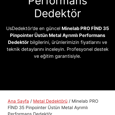
Performans
Dedektör
UsDedektör’de en güncel
Minelab PRO FİND 35
Pinpointer Üstün Metal Ayrımlı Performans
Dedektör
bilgilerini, ürünlerimizin fiyatlarını ve
teknik detaylarını inceleyin. Profesyonel destek
ve eğitim garantisiyle.
Ana Sayfa
/
Metal Dedektörü
/ Minelab PRO
FİND 35 Pinpointer Üstün Metal Ayrımlı
Performans Dedektör