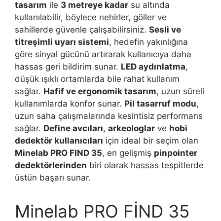
tasarım
ile
3 metreye kadar
su altında
kullanılabilir, böylece nehirler, göller ve
sahillerde güvenle çalışabilirsiniz.
Sesli ve
titreşimli uyarı sistemi
, hedefin yakınlığına
göre sinyal gücünü artırarak kullanıcıya daha
hassas geri bildirim sunar.
LED aydınlatma
,
düşük ışıklı ortamlarda bile rahat kullanım
sağlar.
Hafif ve ergonomik tasarım
, uzun süreli
kullanımlarda konfor sunar.
Pil tasarruf modu
,
uzun saha çalışmalarında kesintisiz performans
sağlar.
Define avcıları
,
arkeologlar
ve
hobi
dedektör kullanıcıları
için ideal bir seçim olan
Minelab PRO FIND 35
, en gelişmiş
pinpointer
dedektörlerinden
biri olarak hassas tespitlerde
üstün başarı sunar.
Minelab PRO FİND 35