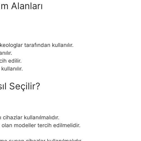
ım Alanları
keologlar tarafından kullanılır.
nılır.
ih edilir.
ullanılır.
l Seçilir?
 cihazlar kullanılmalıdır.
 olan modeller tercih edilmelidir.