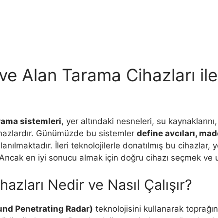
ve Alan Tarama Cihazları ile
rama sistemleri
, yer altındaki nesneleri, su kaynaklarını
 cihazlardır. Günümüzde bu sistemler
define avcıları, mad
anılmaktadır. İleri teknolojilerle donatılmış bu cihazlar, y
. Ancak en iyi sonucu almak için doğru cihazı seçmek ve 
hazları Nedir ve Nasıl Çalışır?
nd Penetrating Radar)
teknolojisini kullanarak toprağı