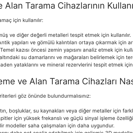
e Alan Tarama Cihazlarının Kullan
maç için kullanılır:
üş ve diğer değerli metalleri tespit etmek için kullanılır.
ntik yapıları ve gömülü kalıntıları ortaya çıkarmak için ar
Temel kazısı öncesi zemin yapısını analiz etmek için kulla
altındaki su damarlarını ve mağaraları belirlemek için terc
den yataklarını ve mineral rezervlerini tespit etmek için k
leme ve Alan Tarama Cihazları Nası
riterleri göz önünde bulundurmalısınız:
tın, boşluklar, su kaynakları veya diğer metaller için farklı
itler için yüksek frekanslı ve güçlü sinyal işleme özelliği
lir modeller saha çalışmaları için daha uygundur.