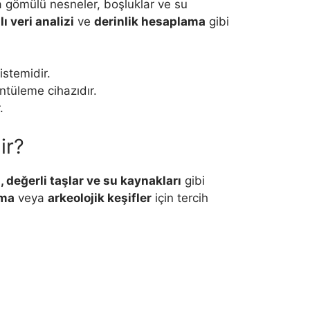
da gömülü nesneler, boşluklar ve su
 veri analizi
ve
derinlik hesaplama
gibi
istemidir.
üntüleme cihazıdır.
.
ir?
, değerli taşlar ve su kaynakları
gibi
ama
veya
arkeolojik keşifler
için tercih