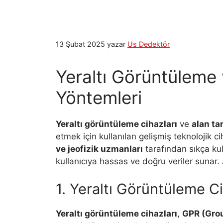
13 Şubat 2025
yazar
Us Dedektör
Yeraltı Görüntüleme 
Yöntemleri
Yeraltı görüntüleme cihazları
ve
alan ta
etmek için kullanılan gelişmiş teknolojik
ve jeofizik uzmanları
tarafından sıkça kull
kullanıcıya hassas ve doğru veriler sunar
1. Yeraltı Görüntüleme Ci
Yeraltı görüntüleme cihazları
,
GPR (Grou