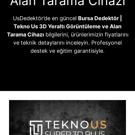
Alan Tarama Cihazı
UsDedektör’de en güncel
Bursa Dedektör |
Tekno Us 3D Yeraltı Görüntüleme ve Alan
Tarama Cihazı
bilgilerini, ürünlerimizin fiyatlarını
ve teknik detaylarını inceleyin. Profesyonel
destek ve eğitim garantisiyle.