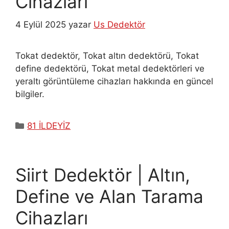
Cihazları
4 Eylül 2025
yazar
Us Dedektör
Tokat dedektör, Tokat altın dedektörü, Tokat
define dedektörü, Tokat metal dedektörleri ve
yeraltı görüntüleme cihazları hakkında en güncel
bilgiler.
Kategoriler
81 İLDEYİZ
Siirt Dedektör | Altın,
Define ve Alan Tarama
Cihazları