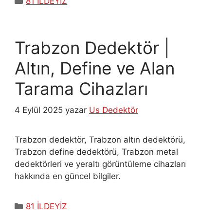
81 İLDEYİZ
Trabzon Dedektör |
Altın, Define ve Alan
Tarama Cihazları
4 Eylül 2025
yazar
Us Dedektör
Trabzon dedektör, Trabzon altın dedektörü,
Trabzon define dedektörü, Trabzon metal
dedektörleri ve yeraltı görüntüleme cihazları
hakkında en güncel bilgiler.
Kategoriler
81 İLDEYİZ