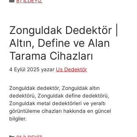
81 İLDEYİZ
Zonguldak Dedektör |
Altın, Define ve Alan
Tarama Cihazları
4 Eylül 2025
yazar
Us Dedektör
Zonguldak dedektör, Zonguldak altın
dedektörü, Zonguldak define dedektörü,
Zonguldak metal dedektörleri ve yeraltı
görüntüleme cihazları hakkında en güncel
bilgiler.
Kategoriler