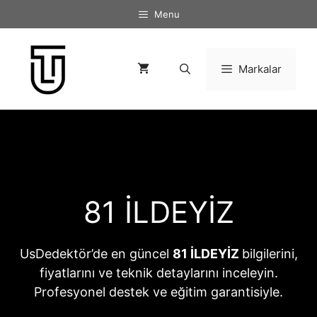
İçeriğe
Menu
atla
Markalar
81 İLDEYİZ
UsDedektör’de en güncel
81 İLDEYİZ
bilgilerini,
fiyatlarını ve teknik detaylarını inceleyin.
Profesyonel destek ve eğitim garantisiyle.