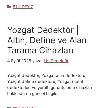
Kategoriler
81 İLDEYİZ
Yozgat Dedektör |
Altın, Define ve Alan
Tarama Cihazları
4 Eylül 2025
yazar
Us Dedektör
Yozgat dedektör, Yozgat altın dedektörü,
Yozgat define dedektörü, Yozgat metal
dedektörleri ve yeraltı görüntüleme cihazları
hakkında en güncel bilgiler.
Kategoriler