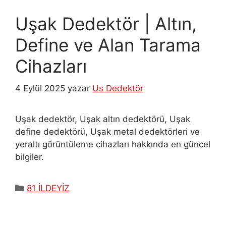
Uşak Dedektör | Altın,
Define ve Alan Tarama
Cihazları
4 Eylül 2025
yazar
Us Dedektör
Uşak dedektör, Uşak altın dedektörü, Uşak
define dedektörü, Uşak metal dedektörleri ve
yeraltı görüntüleme cihazları hakkında en güncel
bilgiler.
Kategoriler
81 İLDEYİZ