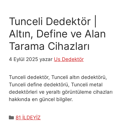
Tunceli Dedektör |
Altın, Define ve Alan
Tarama Cihazları
4 Eylül 2025
yazar
Us Dedektör
Tunceli dedektör, Tunceli altın dedektörü,
Tunceli define dedektörü, Tunceli metal
dedektörleri ve yeraltı görüntüleme cihazları
hakkında en güncel bilgiler.
Kategoriler
81 İLDEYİZ