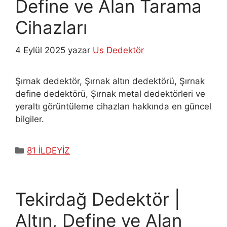
Define ve Alan Tarama
Cihazları
4 Eylül 2025
yazar
Us Dedektör
Şırnak dedektör, Şırnak altın dedektörü, Şırnak
define dedektörü, Şırnak metal dedektörleri ve
yeraltı görüntüleme cihazları hakkında en güncel
bilgiler.
Kategoriler
81 İLDEYİZ
Tekirdağ Dedektör |
Altın, Define ve Alan