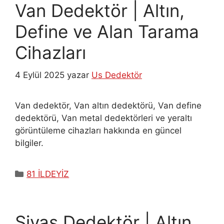
Van Dedektör | Altın,
Define ve Alan Tarama
Cihazları
4 Eylül 2025
yazar
Us Dedektör
Van dedektör, Van altın dedektörü, Van define
dedektörü, Van metal dedektörleri ve yeraltı
görüntüleme cihazları hakkında en güncel
bilgiler.
Kategoriler
81 İLDEYİZ
Sivas Dedektör | Altın,