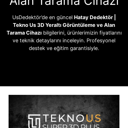
Alan Tarama Cihazı
UsDedektör’de en güncel
Hatay Dedektör |
Tekno Us 3D Yeraltı Görüntüleme ve Alan
Tarama Cihazı
bilgilerini, ürünlerimizin fiyatlarını
ve teknik detaylarını inceleyin. Profesyonel
destek ve eğitim garantisiyle.