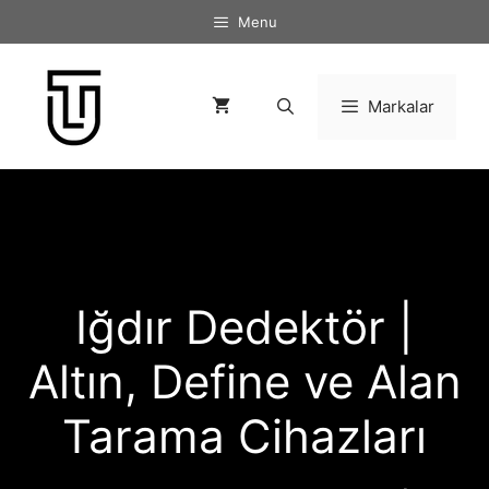
İçeriğe
Menu
atla
Markalar
Iğdır Dedektör |
Altın, Define ve Alan
Tarama Cihazları