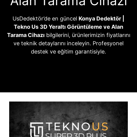
Alan Tarama Cihazı
UsDedektör’de en güncel
Konya Dedektör |
Tekno Us 3D Yeraltı Görüntüleme ve Alan
Tarama Cihazı
bilgilerini, ürünlerimizin fiyatlarını
ve teknik detaylarını inceleyin. Profesyonel
destek ve eğitim garantisiyle.