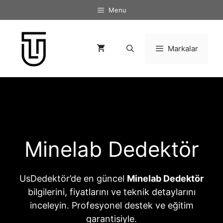
İçeriğe
Menu
atla
Markalar
Minelab Dedektör
UsDedektör’de en güncel
Minelab Dedektör
bilgilerini, fiyatlarını ve teknik detaylarını
inceleyin. Profesyonel destek ve eğitim
garantisiyle.