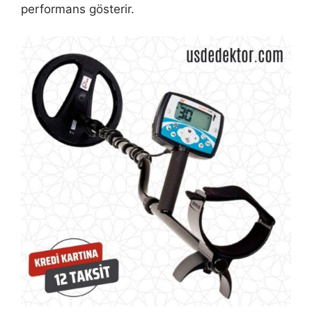
performans gösterir.