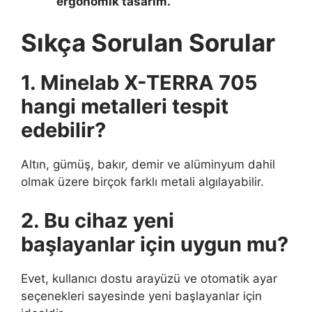
ergonomik tasarım.
Sıkça Sorulan Sorular
1. Minelab X-TERRA 705
hangi metalleri tespit
edebilir?
Altın, gümüş, bakır, demir ve alüminyum dahil
olmak üzere birçok farklı metali algılayabilir.
2. Bu cihaz yeni
başlayanlar için uygun mu?
Evet, kullanıcı dostu arayüzü ve otomatik ayar
seçenekleri sayesinde yeni başlayanlar için