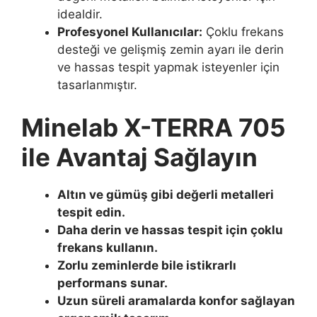
idealdir.
Profesyonel Kullanıcılar:
Çoklu frekans
desteği ve gelişmiş zemin ayarı ile derin
ve hassas tespit yapmak isteyenler için
tasarlanmıştır.
Minelab X-TERRA 705
ile Avantaj Sağlayın
Altın ve gümüş gibi değerli metalleri
tespit edin.
Daha derin ve hassas tespit için çoklu
frekans kullanın.
Zorlu zeminlerde bile istikrarlı
performans sunar.
Uzun süreli aramalarda konfor sağlayan