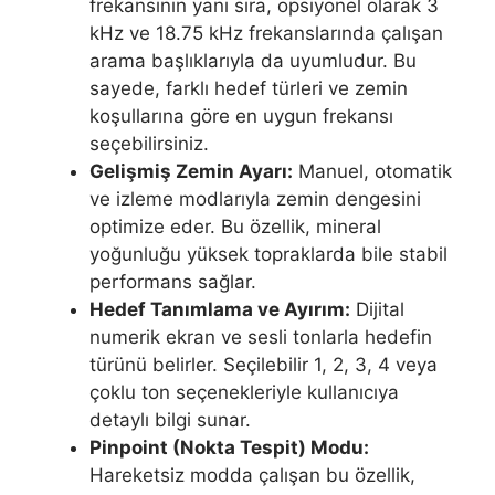
frekansının yanı sıra, opsiyonel olarak 3
kHz ve 18.75 kHz frekanslarında çalışan
arama başlıklarıyla da uyumludur. Bu
sayede, farklı hedef türleri ve zemin
koşullarına göre en uygun frekansı
seçebilirsiniz.
Gelişmiş Zemin Ayarı:
Manuel, otomatik
ve izleme modlarıyla zemin dengesini
optimize eder. Bu özellik, mineral
yoğunluğu yüksek topraklarda bile stabil
performans sağlar.
Hedef Tanımlama ve Ayırım:
Dijital
numerik ekran ve sesli tonlarla hedefin
türünü belirler. Seçilebilir 1, 2, 3, 4 veya
çoklu ton seçenekleriyle kullanıcıya
detaylı bilgi sunar.
Pinpoint (Nokta Tespit) Modu:
Hareketsiz modda çalışan bu özellik,