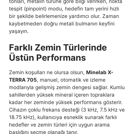
tonları, metalin türüne göre bilgi verirken, nokta
tespit (pinpoint) modu, hedefin tam yerini hızlı
bir şekilde belirlemenize yardımcı olur. Zaman
kaybetmeden doğru metali bulmanın keyfini
yaşayın.
Farklı Zemin Türlerinde
Üstün Performans
Zemin koşulları ne olursa olsun,
Minelab X-
TERRA 705
, manuel, otomatik ve izleme
modlarıyla gelişmiş zemin dengesi sağlar. Kumlu
sahillerden yüksek mineral içeren topraklara
kadar her zeminde yüksek performans gösterir.
Cihazın çoklu frekans desteği (3 kHz, 7.5 kHz ve
18.75 kHz), kullanıcıya esneklik sunarak farklı
hedefler ve zemin türleri için uygun arama
başlığını seçme olanağı tanır.