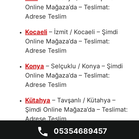
Online Mağaza’da – Teslimat:
Adrese Teslim
Kocaeli
– İzmit / Kocaeli – Şimdi
Online Mağaza’da – Teslimat:
Adrese Teslim
Konya
– Selçuklu / Konya – Şimdi
Online Mağaza’da – Teslimat:
Adrese Teslim
Kütahya
– Tavşanlı / Kütahya –
Şimdi Online Mağaza’da – Teslimat:
Adrese Teslim
05354689457
Malatya
– Yeşilyurt / Malatya –