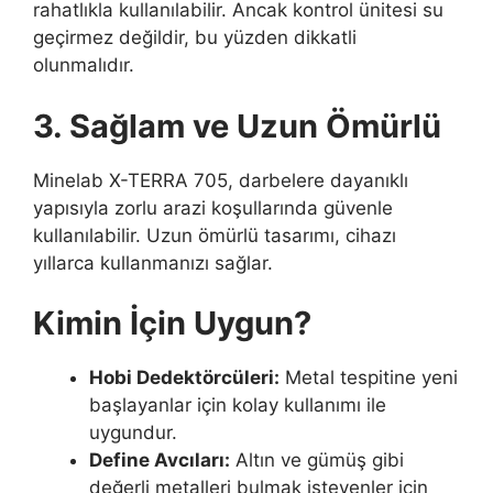
rahatlıkla kullanılabilir. Ancak kontrol ünitesi su
geçirmez değildir, bu yüzden dikkatli
olunmalıdır.
3. Sağlam ve Uzun Ömürlü
Minelab X-TERRA 705, darbelere dayanıklı
yapısıyla zorlu arazi koşullarında güvenle
kullanılabilir. Uzun ömürlü tasarımı, cihazı
yıllarca kullanmanızı sağlar.
Kimin İçin Uygun?
Hobi Dedektörcüleri:
Metal tespitine yeni
başlayanlar için kolay kullanımı ile
uygundur.
Define Avcıları:
Altın ve gümüş gibi
değerli metalleri bulmak isteyenler için