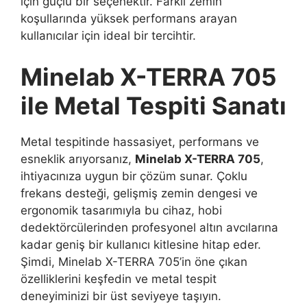
için güçlü bir seçenektir. Farklı zemin
koşullarında yüksek performans arayan
kullanıcılar için ideal bir tercihtir.
Minelab X-TERRA 705
ile Metal Tespiti Sanatı
Metal tespitinde hassasiyet, performans ve
esneklik arıyorsanız,
Minelab X-TERRA 705
,
ihtiyacınıza uygun bir çözüm sunar. Çoklu
frekans desteği, gelişmiş zemin dengesi ve
ergonomik tasarımıyla bu cihaz, hobi
dedektörcülerinden profesyonel altın avcılarına
kadar geniş bir kullanıcı kitlesine hitap eder.
Şimdi, Minelab X-TERRA 705’in öne çıkan
özelliklerini keşfedin ve metal tespit
deneyiminizi bir üst seviyeye taşıyın.