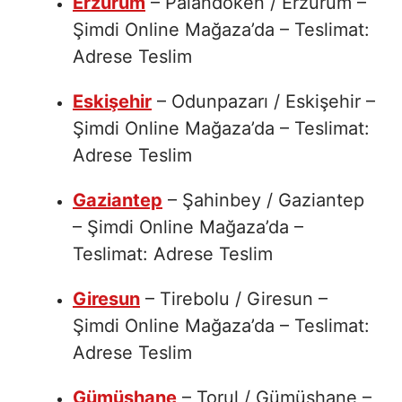
Erzurum
– Palandöken / Erzurum –
Şimdi Online Mağaza’da – Teslimat:
Adrese Teslim
Eskişehir
– Odunpazarı / Eskişehir –
Şimdi Online Mağaza’da – Teslimat:
Adrese Teslim
Gaziantep
– Şahinbey / Gaziantep
– Şimdi Online Mağaza’da –
Teslimat: Adrese Teslim
Giresun
– Tirebolu / Giresun –
Şimdi Online Mağaza’da – Teslimat:
Adrese Teslim
Gümüşhane
– Torul / Gümüşhane –