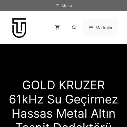
İçeriğe
Menu
atla
Markalar
GOLD KRUZER
61kHz Su Geçirmez
Hassas Metal Altın