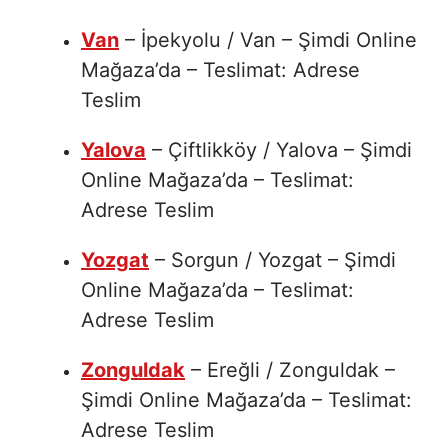
Van
– İpekyolu / Van – Şimdi Online
Mağaza’da – Teslimat: Adrese
Teslim
Yalova
– Çiftlikköy / Yalova – Şimdi
Online Mağaza’da – Teslimat:
Adrese Teslim
Yozgat
– Sorgun / Yozgat – Şimdi
Online Mağaza’da – Teslimat:
Adrese Teslim
Zonguldak
– Ereğli / Zonguldak –
Şimdi Online Mağaza’da – Teslimat:
Adrese Teslim