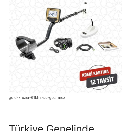
gold-kruzer-61khz-su-gecirmez
Türkiye Genelinde