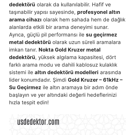
dedektörü
olarak da kullanılabilir. Hafif ve
taşınabilir yapısı sayesinde,
profesyonel altın
arama cihazı
olarak hem sahada hem de dağlık
alanlarda etkili bir arama deneyimi sunar.
Ayrıca, güçlü pil performansı ile
su geçirmez
metal dedektörü
olarak uzun süreli aramalara
imkan tanır.
Nokta Gold Kruzer metal
dedektörü
, yüksek algılama kapasitesi, dört
farklı arama modu ve dahili kablosuz kulaklık
sistemi ile
altın dedektörü modelleri
arasında
lider konumdadır. Şimdi
Gold Kruzer – 61kHz –
Su Geçirmez
ile altın aramaya bir adım önde
başlayın ve yer altındaki değerli hedeflerinizi
hızla tespit edin!