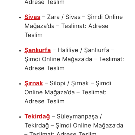
Adrese Teslim
Sivas
– Zara / Sivas – Şimdi Online
Mağaza’da – Teslimat: Adrese
Teslim
Şanlıurfa
– Haliliye / Şanlıurfa –
Şimdi Online Mağaza’da – Teslimat:
Adrese Teslim
Şırnak
– Silopi / Şırnak – Şimdi
Online Mağaza’da – Teslimat:
Adrese Teslim
Tekirdağ
– Süleymanpaşa /
Tekirdağ – Şimdi Online Mağaza’da
– Teslimat: Adrese Teslim