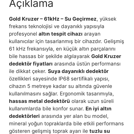
Açıklama
Gold Kruzer – 61kHz – Su Geçirmez
, yüksek
frekans teknolojisi ve dayanıklı yapısıyla
profesyonel
altın tespit cihazı
arayan
kullanıcılar için tasarlanmış bir cihazdır. Gelişmiş
61 kHz frekansıyla, en küçük altın parçalarını
bile hassas bir şekilde algılayarak
Gold Kruzer
dedektör fiyatları
arasında üstün performansı
ile dikkat çeker.
Suya dayanıklı dedektör
özellikleri sayesinde IP68 sertifikalı yapısı,
cihazın 5 metreye kadar su altında güvenle
kullanılmasını sağlar. Ergonomik tasarımıyla,
hassas metal dedektörü
olarak uzun süreli
kullanımlarda bile konfor sunar.
En iyi altın
dedektörleri
arasında yer alan bu model,
mineral yoğun topraklarda bile etkili performans
gösteren gelişmiş toprak ayarı ile
tuzlu su