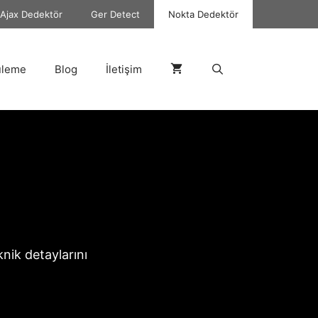
Ajax Dedektör
Ger Detect
Nokta Dedektör
üleme
Blog
İletişim
eknik detaylarını