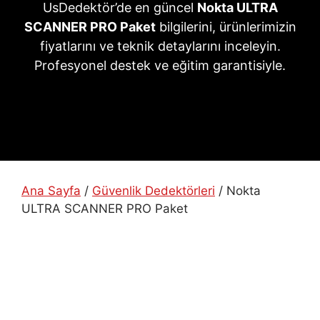
UsDedektör’de en güncel
Nokta ULTRA
SCANNER PRO Paket
bilgilerini, ürünlerimizin
fiyatlarını ve teknik detaylarını inceleyin.
Profesyonel destek ve eğitim garantisiyle.
Ana Sayfa
/
Güvenlik Dedektörleri
/ Nokta
ULTRA SCANNER PRO Paket