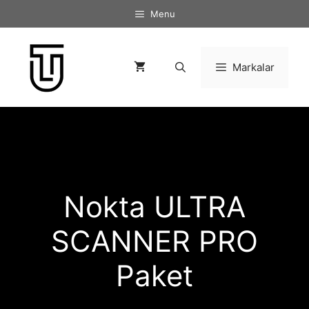
İçeriğe
Menu
atla
Markalar
Nokta ULTRA
SCANNER PRO
Paket