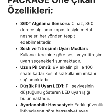
Özellikleri:
360° Algılama Sensörü:
Cihaz, 360
derece algılama kapasitesiyle metal
nesneleri her yönden tespit
edebilmektedir.
Sesli ve Titreşimli Uyarı Modları:
Kullanıcı tercihine göre sesli veya titreşimli
uyarı seçenekleri sunmaktadır.
Uzun Pil Ömrü:
9V alkalin pil ile 100
saate kadar kesintisiz kullanım imkânı
sağlamaktadır.
Düşük Pil Uyarı LED’i:
Pil seviyesinin
düştüğünü gösteren LED uyarı ışığı
bulunmaktadır.
Ayarlanabilir Hassasiyet:
Farklı güvenlik
ihtiyaçlarına göre hassasiyet ayarı