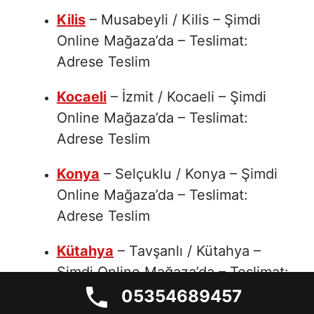
Kilis
– Musabeyli / Kilis – Şimdi
Online Mağaza’da – Teslimat:
Adrese Teslim
Kocaeli
– İzmit / Kocaeli – Şimdi
Online Mağaza’da – Teslimat:
Adrese Teslim
Konya
– Selçuklu / Konya – Şimdi
Online Mağaza’da – Teslimat:
Adrese Teslim
Kütahya
– Tavşanlı / Kütahya –
Şimdi Online Mağaza’da – Teslimat:
Adrese Teslim
05354689457