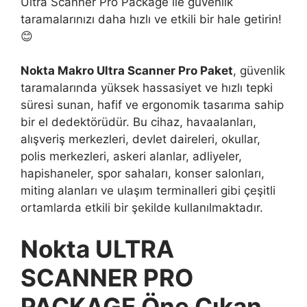
Ultra Scanner Pro Package ile güvenlik
taramalarınızı daha hızlı ve etkili bir hale getirin!
😊
Nokta Makro Ultra Scanner Pro Paket
, güvenlik
taramalarında yüksek hassasiyet ve hızlı tepki
süresi sunan, hafif ve ergonomik tasarıma sahip
bir el dedektörüdür. Bu cihaz, havaalanları,
alışveriş merkezleri, devlet daireleri, okullar,
polis merkezleri, askeri alanlar, adliyeler,
hapishaneler, spor sahaları, konser salonları,
miting alanları ve ulaşım terminalleri gibi çeşitli
ortamlarda etkili bir şekilde kullanılmaktadır.
Nokta ULTRA
SCANNER PRO
PACKAGE Öne Çıkan