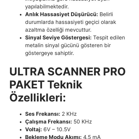
yapılabilmektedir.
Anlık Hassasiyet Düşürücü:
Belirli
durumlarda hassasiyeti geçici olarak
azaltma özelliği mevcuttur.
Sinyal Seviye Göstergesi:
Tespit edilen
metalin sinyal gücünü gösteren bir
göstergeye sahiptir.
ULTRA SCANNER PRO
PAKET Teknik
Özellikleri:
Ses Frekansı:
2 KHz
Çalışma Frekansı:
50 KHz
Voltaj:
6V – 10.5V
Bekleme Modu Akımı:
4.5 mA