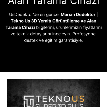
Alan Tarama Cihazı
UsDedektör’de en güncel
Mersin Dedektör |
Tekno Us 3D Yeraltı Görüntüleme ve Alan
Tarama Cihazı
bilgilerini, ürünlerimizin fiyatlarını
ve teknik detaylarını inceleyin. Profesyonel
destek ve eğitim garantisiyle.