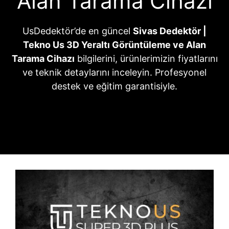
Alan Tarama Cihazı
UsDedektör’de en güncel
Sivas Dedektör |
Tekno Us 3D Yeraltı Görüntüleme ve Alan
Tarama Cihazı
bilgilerini, ürünlerimizin fiyatlarını
ve teknik detaylarını inceleyin. Profesyonel
destek ve eğitim garantisiyle.