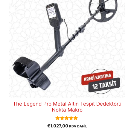
The Legend Pro Metal Altın Tespit Dedektörü
Nokta Makro
5.00
€
1.027,00
KDV DAHİL
out of 5