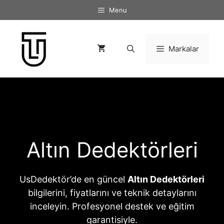
İçeriğe
Menu
atla
Markalar
Altın Dedektörleri
UsDedektör’de en güncel
Altın Dedektörleri
bilgilerini, fiyatlarını ve teknik detaylarını
inceleyin. Profesyonel destek ve eğitim
garantisiyle.