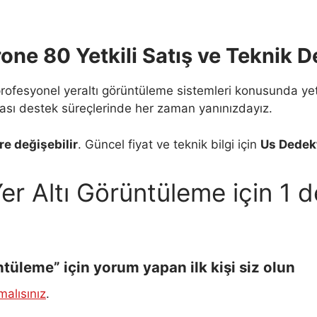
ne 80 Yetkili Satış ve Teknik D
rofesyonel yeraltı görüntüleme sistemleri konusunda yet
nrası destek süreçlerinde her zaman yanınızdayız.
e değişebilir
. Güncel fiyat ve teknik bilgi için
Us Dedek
er Altı Görüntüleme
için 1 
üleme” için yorum yapan ilk kişi siz olun
alısınız
.