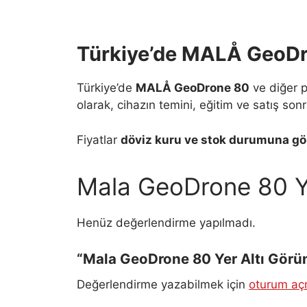
Türkiye’de MALÅ GeoDro
Türkiye’de
MALÅ GeoDrone 80
ve diğer p
olarak, cihazın temini, eğitim ve satış so
Fiyatlar
döviz kuru ve stok durumuna gör
Mala GeoDrone 80 Y
Henüz değerlendirme yapılmadı.
“Mala GeoDrone 80 Yer Altı Görünt
Değerlendirme yazabilmek için
oturum açm