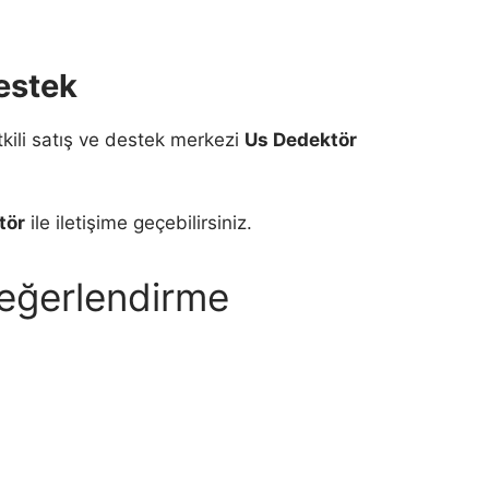
estek
kili satış ve destek merkezi
Us Dedektör
tör
ile iletişime geçebilirsiniz.
değerlendirme