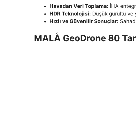
Havadan Veri Toplama:
İHA entegr
HDR Teknolojisi:
Düşük gürültü ve y
Hızlı ve Güvenilir Sonuçlar:
Sahada 
MALÅ GeoDrone 80 Tan