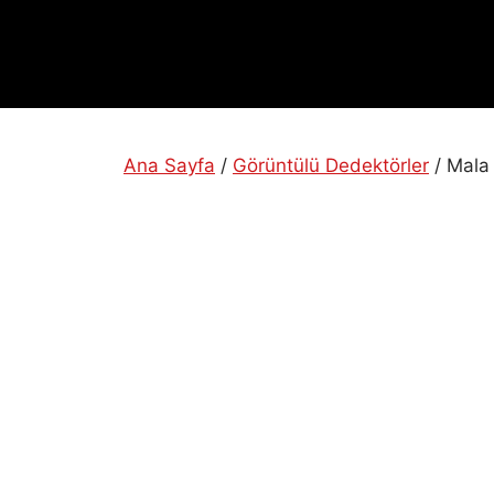
Ana Sayfa
/
Görüntülü Dedektörler
/ Mala