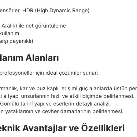
ensörler, HDR (High Dynamic Range)
ralık) ile net görüntüleme
kullanım
rşı dayanıklı)
anım Alanları
ofesyoneller için ideal çözümler sunar:
rmanlık, kar ve buz kaplı, erişimi güç alanlarda üstün p
 altyapı unsurlarının hızlı ve etkili biçimde belirlenmesi.
Gömülü tarihî yapı ve eserlerin detaylı analizi.
 yataklarının ve cevher damarlarının belirlenmesi.
ik Avantajlar ve Özellikleri