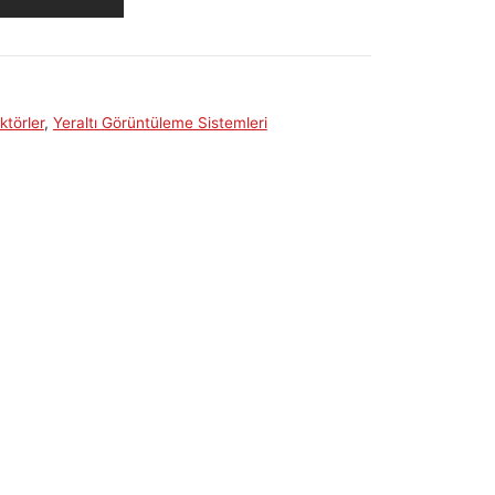
törler
,
Yeraltı Görüntüleme Sistemleri