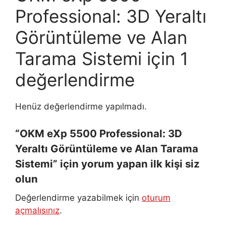
Professional: 3D Yeraltı
Görüntüleme ve Alan
Tarama Sistemi
için 1
değerlendirme
Henüz değerlendirme yapılmadı.
“OKM eXp 5500 Professional: 3D
Yeraltı Görüntüleme ve Alan Tarama
Sistemi” için yorum yapan ilk kişi siz
olun
Değerlendirme yazabilmek için
oturum
açmalısınız
.