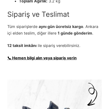
Toplam Ağırlık:
3.2 kg
Sipariş ve Teslimat
Tüm siparişlerde
aynı gün ücretsiz kargo
. Ankara
içi elden teslim, diğer illere
1 günde gönderim
.
12 taksit imkânı
ile sipariş verebilirsiniz.
📞 Hemen bilgi alın veya sipariş verin