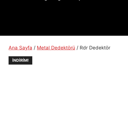
Ana Sayfa
/
Metal Dedektörü
/ Rdr Dedektör
İNDIRIM!