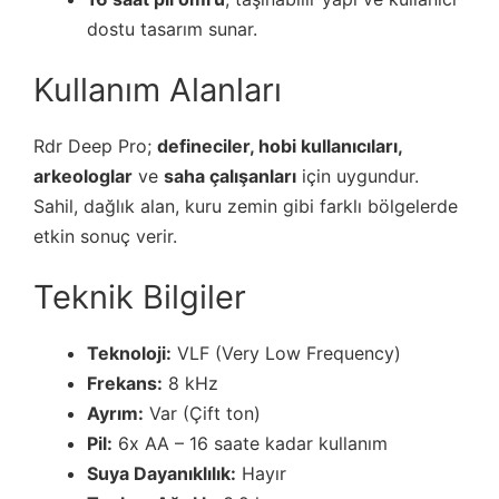
dostu tasarım sunar.
Kullanım Alanları
Rdr Deep Pro;
defineciler, hobi kullanıcıları,
arkeologlar
ve
saha çalışanları
için uygundur.
Sahil, dağlık alan, kuru zemin gibi farklı bölgelerde
etkin sonuç verir.
Teknik Bilgiler
Teknoloji:
VLF (Very Low Frequency)
Frekans:
8 kHz
Ayrım:
Var (Çift ton)
Pil:
6x AA – 16 saate kadar kullanım
Suya Dayanıklılık:
Hayır