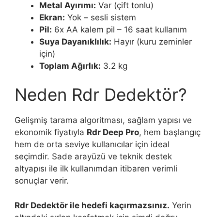
Metal Ayırımı:
Var (çift tonlu)
Ekran:
Yok – sesli sistem
Pil:
6x AA kalem pil – 16 saat kullanım
Suya Dayanıklılık:
Hayır (kuru zeminler
için)
Toplam Ağırlık:
3.2 kg
Neden Rdr Dedektör?
Gelişmiş tarama algoritması, sağlam yapısı ve
ekonomik fiyatıyla
Rdr Deep Pro
, hem başlangıç
hem de orta seviye kullanıcılar için ideal
seçimdir. Sade arayüzü ve teknik destek
altyapısı ile ilk kullanımdan itibaren verimli
sonuçlar verir.
Rdr Dedektör ile hedefi kaçırmazsınız.
Yerin