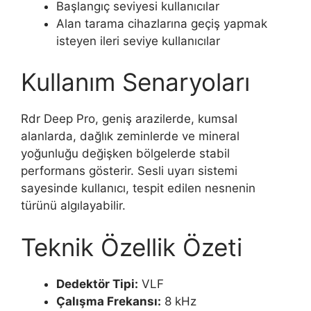
Başlangıç seviyesi kullanıcılar
Alan tarama cihazlarına geçiş yapmak
isteyen ileri seviye kullanıcılar
Kullanım Senaryoları
Rdr Deep Pro, geniş arazilerde, kumsal
alanlarda, dağlık zeminlerde ve mineral
yoğunluğu değişken bölgelerde stabil
performans gösterir. Sesli uyarı sistemi
sayesinde kullanıcı, tespit edilen nesnenin
türünü algılayabilir.
Teknik Özellik Özeti
Dedektör Tipi:
VLF
Çalışma Frekansı:
8 kHz