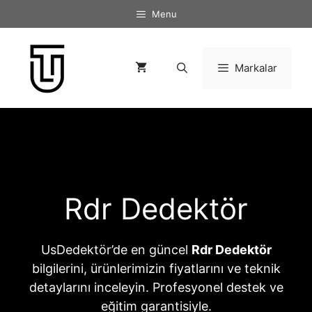
İçeriğe
Menu
atla
Markalar
Rdr Dedektör
UsDedektör’de en güncel
Rdr Dedektör
bilgilerini, ürünlerimizin fiyatlarını ve teknik
detaylarını inceleyin. Profesyonel destek ve
eğitim garantisiyle.