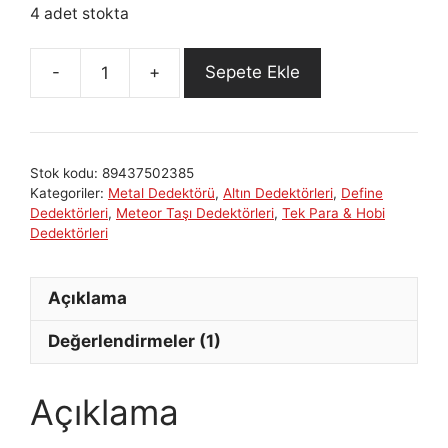
4 adet stokta
Sepete Ekle
Rdr
Dedektör
adet
Stok kodu:
89437502385
Kategoriler:
Metal Dedektörü
,
Altın Dedektörleri
,
Define
Dedektörleri
,
Meteor Taşı Dedektörleri
,
Tek Para & Hobi
Dedektörleri
Açıklama
Değerlendirmeler (1)
Açıklama