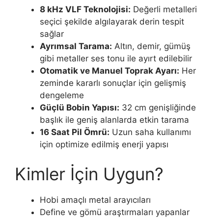
8 kHz VLF Teknolojisi:
Değerli metalleri
seçici şekilde algılayarak derin tespit
sağlar
Ayrımsal Tarama:
Altın, demir, gümüş
gibi metaller ses tonu ile ayırt edilebilir
Otomatik ve Manuel Toprak Ayarı:
Her
zeminde kararlı sonuçlar için gelişmiş
dengeleme
Güçlü Bobin Yapısı:
32 cm genişliğinde
başlık ile geniş alanlarda etkin tarama
16 Saat Pil Ömrü:
Uzun saha kullanımı
için optimize edilmiş enerji yapısı
Kimler İçin Uygun?
Hobi amaçlı metal arayıcıları
Define ve gömü araştırmaları yapanlar