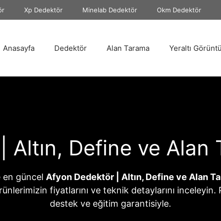
ör
Xp Dedektör
Minelab Dedektör
Okm Dedektör
Anasayfa
Dedektör
Alan Tarama
Yeraltı Görünt
 Altın, Define ve Alan
 en güncel
Afyon Dedektör | Altın, Define ve Alan T
 ürünlerimizin fiyatlarını ve teknik detaylarını inceleyin
destek ve eğitim garantisiyle.