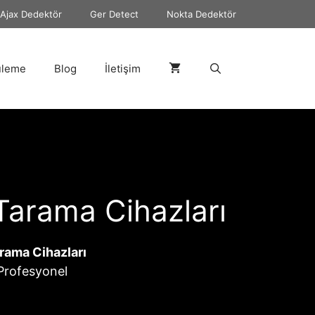
Ajax Dedektör
Ger Detect
Nokta Dedektör
üleme
Blog
İletişim
 Tarama Cihazları
arama Cihazları
. Profesyonel