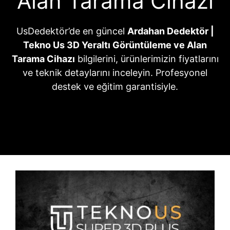
Alan Tarama Cihazı
UsDedektör’de en güncel
Ardahan Dedektör |
Tekno Us 3D Yeraltı Görüntüleme ve Alan
Tarama Cihazı
bilgilerini, ürünlerimizin fiyatlarını
ve teknik detaylarını inceleyin. Profesyonel
destek ve eğitim garantisiyle.