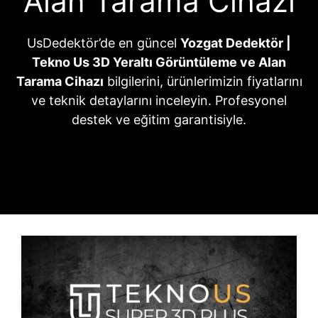
Alan Tarama Cihazı
UsDedektör’de en güncel
Yozgat Dedektör |
Tekno Us 3D Yeraltı Görüntüleme ve Alan
Tarama Cihazı
bilgilerini, ürünlerimizin fiyatlarını
ve teknik detaylarını inceleyin. Profesyonel
destek ve eğitim garantisiyle.