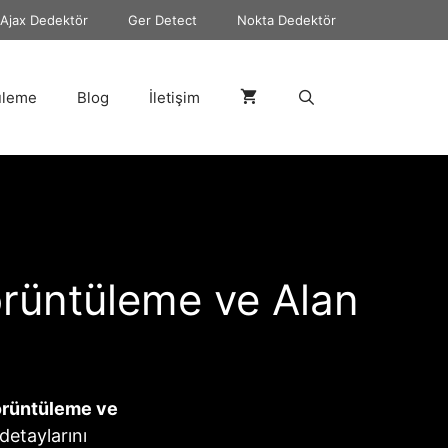
Ajax Dedektör
Ger Detect
Nokta Dedektör
üleme
Blog
İletişim
örüntüleme ve Alan
Görüntüleme ve
 detaylarını