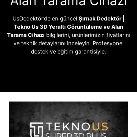
Alan Tarama Cihazı
UsDedektör’de en güncel
Şırnak Dedektör |
Tekno Us 3D Yeraltı Görüntüleme ve Alan
Tarama Cihazı
bilgilerini, ürünlerimizin fiyatlarını
ve teknik detaylarını inceleyin. Profesyonel
destek ve eğitim garantisiyle.