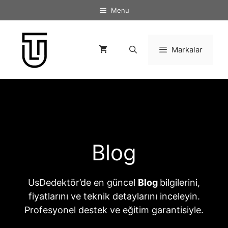
İçeriğe
Menu
atla
Markalar
Blog
UsDedektör’de en güncel
Blog
bilgilerini,
fiyatlarını ve teknik detaylarını inceleyin.
Profesyonel destek ve eğitim garantisiyle.