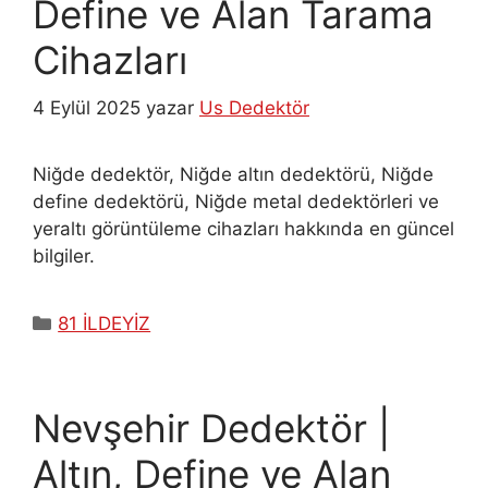
Define ve Alan Tarama
Cihazları
4 Eylül 2025
yazar
Us Dedektör
Niğde dedektör, Niğde altın dedektörü, Niğde
define dedektörü, Niğde metal dedektörleri ve
yeraltı görüntüleme cihazları hakkında en güncel
bilgiler.
Kategoriler
81 İLDEYİZ
Nevşehir Dedektör |
Altın, Define ve Alan