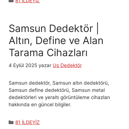
81 İLDEYİZ
Samsun Dedektör |
Altın, Define ve Alan
Tarama Cihazları
4 Eylül 2025
yazar
Us Dedektör
Samsun dedektör, Samsun altın dedektörü,
Samsun define dedektörü, Samsun metal
dedektörleri ve yeraltı görüntüleme cihazları
hakkında en güncel bilgiler.
Kategoriler
81 İLDEYİZ