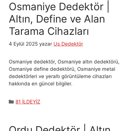
Osmaniye Dedektör |
Altın, Define ve Alan
Tarama Cihazları
4 Eylül 2025
yazar
Us Dedektör
Osmaniye dedektör, Osmaniye altın dedektörü,
Osmaniye define dedektörü, Osmaniye metal
dedektörleri ve yeraltı görüntüleme cihazları
hakkında en güncel bilgiler.
Kategoriler
81 İLDEYİZ
Ordu Dedektör | Altın,