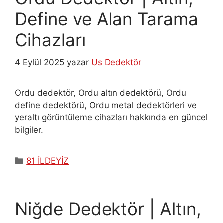
Define ve Alan Tarama
Cihazları
4 Eylül 2025
yazar
Us Dedektör
Ordu dedektör, Ordu altın dedektörü, Ordu
define dedektörü, Ordu metal dedektörleri ve
yeraltı görüntüleme cihazları hakkında en güncel
bilgiler.
Kategoriler
81 İLDEYİZ
Niğde Dedektör | Altın,