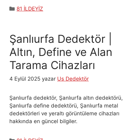
Kategoriler
81 İLDEYİZ
Şanlıurfa Dedektör |
Altın, Define ve Alan
Tarama Cihazları
4 Eylül 2025
yazar
Us Dedektör
Şanlıurfa dedektör, Şanlıurfa altın dedektörü,
Şanlıurfa define dedektörü, Şanlıurfa metal
dedektörleri ve yeraltı görüntüleme cihazları
hakkında en güncel bilgiler.
Kategoriler