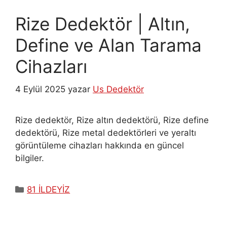
Rize Dedektör | Altın,
Define ve Alan Tarama
Cihazları
4 Eylül 2025
yazar
Us Dedektör
Rize dedektör, Rize altın dedektörü, Rize define
dedektörü, Rize metal dedektörleri ve yeraltı
görüntüleme cihazları hakkında en güncel
bilgiler.
Kategoriler
81 İLDEYİZ