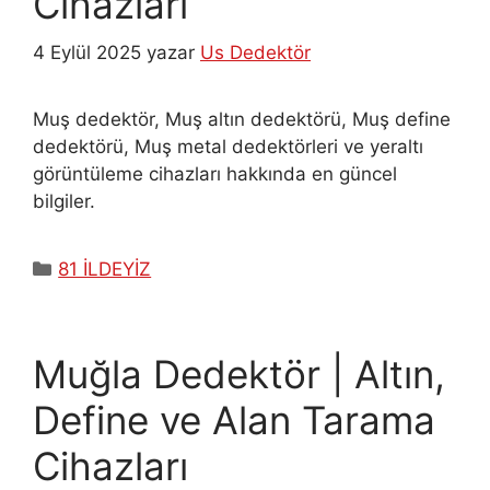
Cihazları
4 Eylül 2025
yazar
Us Dedektör
Muş dedektör, Muş altın dedektörü, Muş define
dedektörü, Muş metal dedektörleri ve yeraltı
görüntüleme cihazları hakkında en güncel
bilgiler.
Kategoriler
81 İLDEYİZ
Muğla Dedektör | Altın,
Define ve Alan Tarama
Cihazları