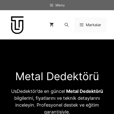
İçeriğe
Menu
atla
Markalar
Metal Dedektörü
UsDedektör’de en güncel
Metal Dedektörü
bilgilerini, fiyatlarını ve teknik detaylarını
inceleyin. Profesyonel destek ve eğitim
garantisiyle.