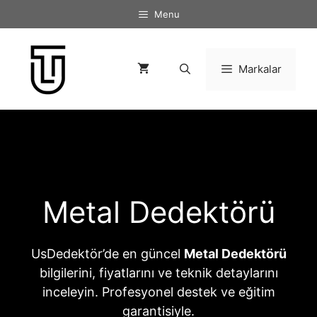
İçeriğe
Menu
atla
Markalar
Metal Dedektörü
UsDedektör’de en güncel
Metal Dedektörü
bilgilerini, fiyatlarını ve teknik detaylarını
inceleyin. Profesyonel destek ve eğitim
garantisiyle.