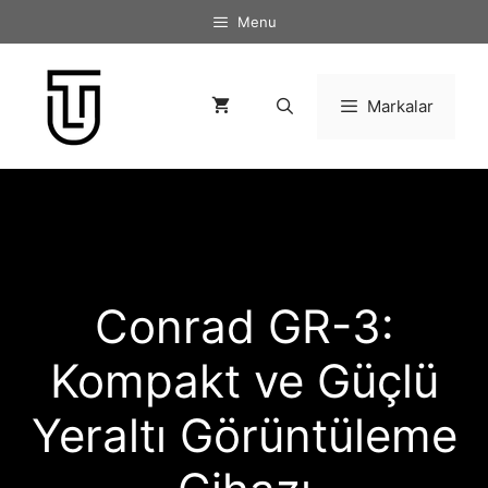
İçeriğe
Menu
atla
Markalar
Conrad GR-3:
Kompakt ve Güçlü
Yeraltı Görüntüleme