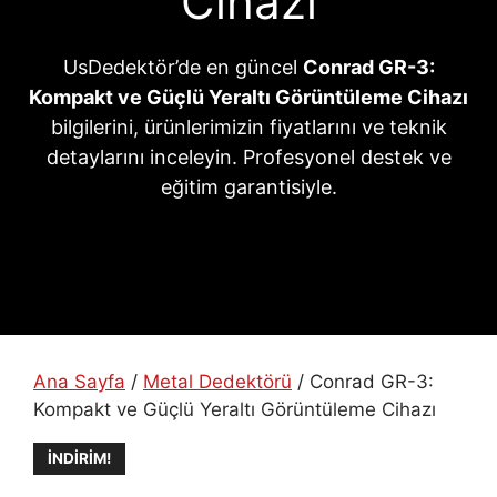
Cihazı
UsDedektör’de en güncel
Conrad GR-3:
Kompakt ve Güçlü Yeraltı Görüntüleme Cihazı
bilgilerini, ürünlerimizin fiyatlarını ve teknik
detaylarını inceleyin. Profesyonel destek ve
eğitim garantisiyle.
Ana Sayfa
/
Metal Dedektörü
/ Conrad GR-3:
Kompakt ve Güçlü Yeraltı Görüntüleme Cihazı
İNDIRIM!