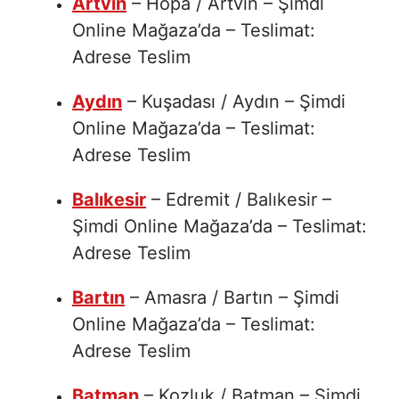
Artvin
– Hopa / Artvin – Şimdi
Online Mağaza’da – Teslimat:
Adrese Teslim
Aydın
– Kuşadası / Aydın – Şimdi
Online Mağaza’da – Teslimat:
Adrese Teslim
Balıkesir
– Edremit / Balıkesir –
Şimdi Online Mağaza’da – Teslimat:
Adrese Teslim
Bartın
– Amasra / Bartın – Şimdi
Online Mağaza’da – Teslimat:
Adrese Teslim
Batman
– Kozluk / Batman – Şimdi