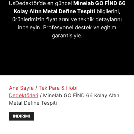
UsDedektör’de en güncel
Minelab GO FİND 66
Kolay Altın Metal Define Tespiti
bilgilerini,
ürünlerimizin fiyatlarını ve teknik detaylarını
inceleyin. Profesyonel destek ve eğitim
garantisiyle.
Ana Sayfa
/
Tek Para & Hobi
Dedektörleri
/ Minelab GO FİND 66 Kolay Altın
Metal Define Tespiti
İNDIRIM!