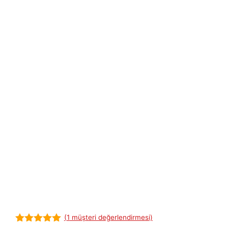
(
1
müşteri değerlendirmesi)