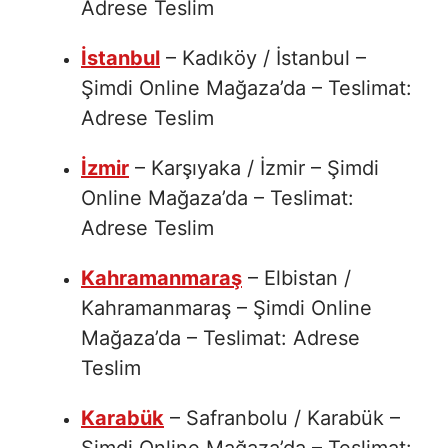
Adrese Teslim
İstanbul
– Kadıköy / İstanbul –
Şimdi Online Mağaza’da – Teslimat:
Adrese Teslim
İzmir
– Karşıyaka / İzmir – Şimdi
Online Mağaza’da – Teslimat:
Adrese Teslim
Kahramanmaraş
– Elbistan /
Kahramanmaraş – Şimdi Online
Mağaza’da – Teslimat: Adrese
Teslim
Karabük
– Safranbolu / Karabük –