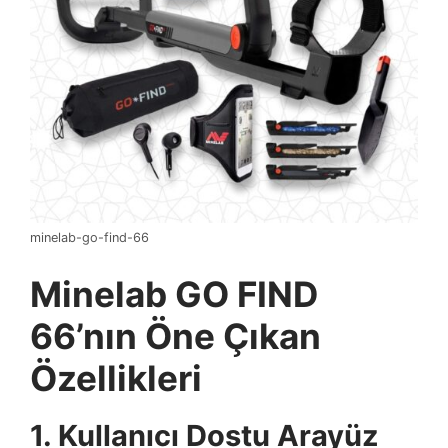
minelab-go-find-66
Minelab GO FIND
66’nın Öne Çıkan
Özellikleri
1. Kullanıcı Dostu Arayüz