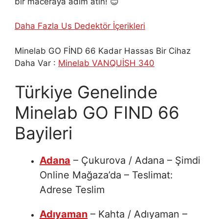
bir maceraya adım atın! 😊
Daha Fazla Us Dedektör İçerikleri
Minelab GO FİND 66 Kadar Hassas Bir Cihaz
Daha Var :
Minelab VANQUİSH 340
Türkiye Genelinde
Minelab GO FIND 66
Bayileri
Adana
– Çukurova / Adana – Şimdi
Online Mağaza’da – Teslimat:
Adrese Teslim
Adıyaman
– Kahta / Adıyaman –