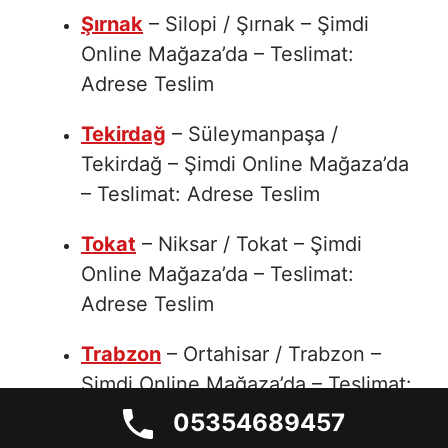
Şırnak
– Silopi / Şırnak – Şimdi
Online Mağaza’da – Teslimat:
Adrese Teslim
Tekirdağ
– Süleymanpaşa /
Tekirdağ – Şimdi Online Mağaza’da
– Teslimat: Adrese Teslim
Tokat
– Niksar / Tokat – Şimdi
Online Mağaza’da – Teslimat:
Adrese Teslim
Trabzon
– Ortahisar / Trabzon –
Şimdi Online Mağaza’da – Teslimat:
Adrese Teslim
05354689457