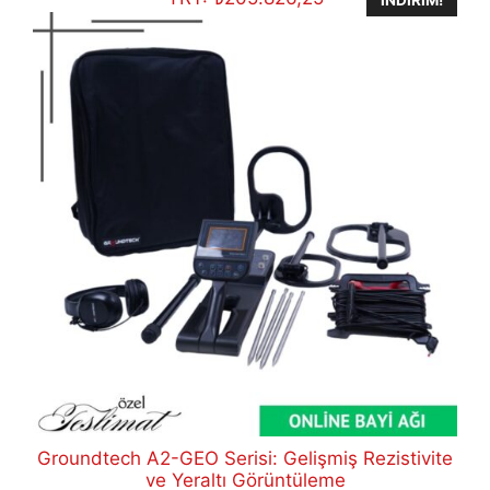
Groundtech A2-GEO Serisi: Gelişmiş Rezistivite
ve Yeraltı Görüntüleme