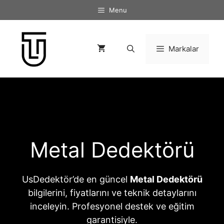
İçeriğe
Menu
atla
Markalar
Metal Dedektörü
UsDedektör’de en güncel
Metal Dedektörü
bilgilerini, fiyatlarını ve teknik detaylarını
inceleyin. Profesyonel destek ve eğitim
garantisiyle.