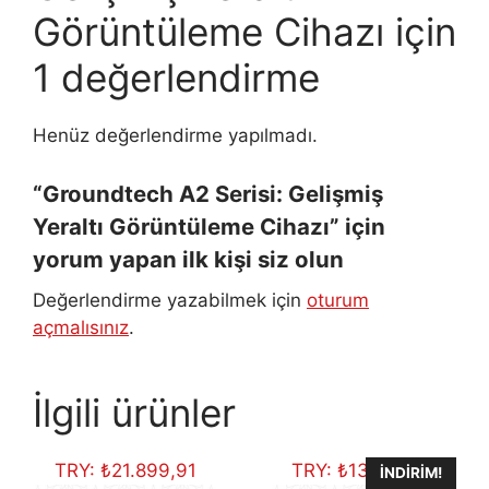
Görüntüleme Cihazı
için
1 değerlendirme
Henüz değerlendirme yapılmadı.
“Groundtech A2 Serisi: Gelişmiş
Yeraltı Görüntüleme Cihazı” için
yorum yapan ilk kişi siz olun
Değerlendirme yazabilmek için
oturum
açmalısınız
.
İlgili ürünler
TRY:
₺
21.899,91
TRY:
₺
13.296,38
İNDIRIM!