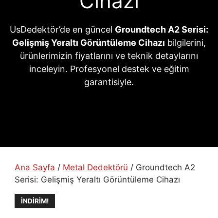
Cihazı
UsDedektör’de en güncel
Groundtech A2 Serisi:
Gelişmiş Yeraltı Görüntüleme Cihazı
bilgilerini,
ürünlerimizin fiyatlarını ve teknik detaylarını
inceleyin. Profesyonel destek ve eğitim
garantisiyle.
Ana Sayfa
/
Metal Dedektörü
/ Groundtech A2
Serisi: Gelişmiş Yeraltı Görüntüleme Cihazı
İNDIRIM!