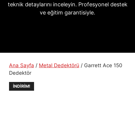
teknik detaylarını inceleyin. Profesyonel destek
ve eğitim garantisiyle.
Ana Sayfa
/
Metal Dedektörü
/ Garrett Ace 150
Dedektör
İNDIRIM!