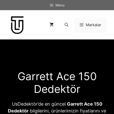
İçeriğe
Menu
atla
Markalar
Garrett Ace 150
Dedektör
UsDedektör’de en güncel
Garrett Ace 150
Dedektör
bilgilerini, ürünlerimizin fiyatlarını ve