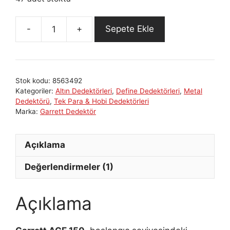
Sepete Ekle
Garrett
Ace
150
Dedektör
Stok kodu:
8563492
adet
Kategoriler:
Altın Dedektörleri
,
Define Dedektörleri
,
Metal
Dedektörü
,
Tek Para & Hobi Dedektörleri
Marka:
Garrett Dedektör
Açıklama
Değerlendirmeler (1)
Açıklama