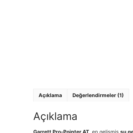
Açıklama
Değerlendirmeler (1)
Açıklama
Garrett Pro-Pointer AT
, en gelişmiş
su g