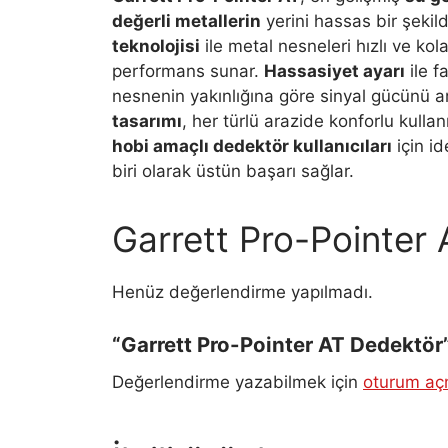
değerli metallerin
yerini hassas bir şekild
teknolojisi
ile metal nesneleri hızlı ve kol
performans sunar.
Hassasiyet ayarı
ile f
nesnenin yakınlığına göre sinyal gücünü art
tasarımı
, her türlü arazide konforlu kulla
hobi amaçlı dedektör kullanıcıları
için id
biri olarak üstün başarı sağlar.
Garrett Pro-Pointer
Henüz değerlendirme yapılmadı.
“Garrett Pro-Pointer AT Dedektör” 
Değerlendirme yazabilmek için
oturum açm