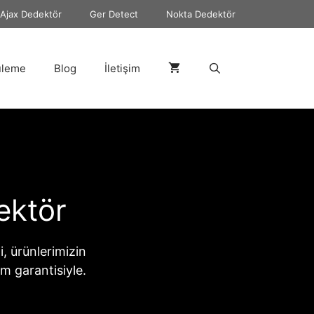
Ajax Dedektör
Ger Detect
Nokta Dedektör
üleme
Blog
İletişim
ektör
ni, ürünlerimizin
im garantisiyle.