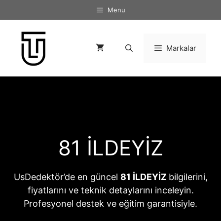
İçeriğe
Menu
atla
Markalar
81 İLDEYİZ
UsDedektör’de en güncel
81 İLDEYİZ
bilgilerini,
fiyatlarını ve teknik detaylarını inceleyin.
Profesyonel destek ve eğitim garantisiyle.