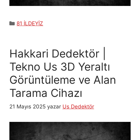
Kategoriler
81 İLDEYİZ
Hakkari Dedektör |
Tekno Us 3D Yeraltı
Görüntüleme ve Alan
Tarama Cihazı
21 Mayıs 2025
yazar
Us Dedektör