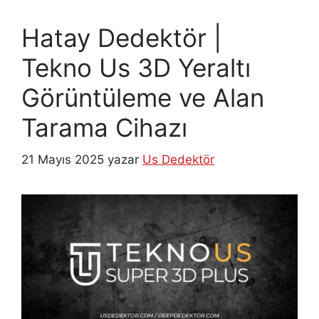
Hatay Dedektör |
Tekno Us 3D Yeraltı
Görüntüleme ve Alan
Tarama Cihazı
21 Mayıs 2025
yazar
Us Dedektör