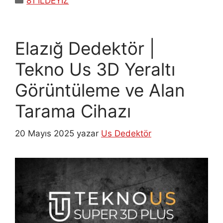
81 İLDEYİZ
Elazığ Dedektör |
Tekno Us 3D Yeraltı
Görüntüleme ve Alan
Tarama Cihazı
20 Mayıs 2025
yazar
Us Dedektör