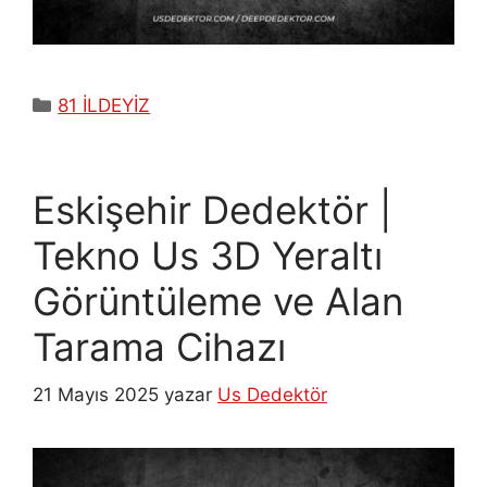
Kategoriler
81 İLDEYİZ
Eskişehir Dedektör |
Tekno Us 3D Yeraltı
Görüntüleme ve Alan
Tarama Cihazı
21 Mayıs 2025
yazar
Us Dedektör