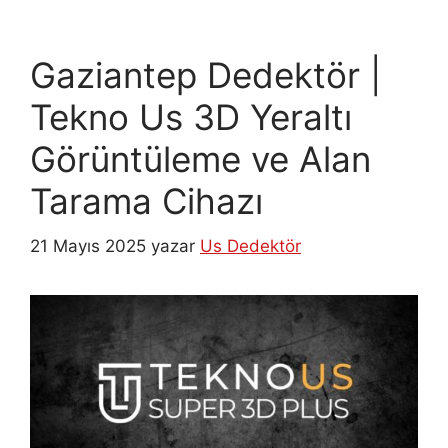
Gaziantep Dedektör |
Tekno Us 3D Yeraltı
Görüntüleme ve Alan
Tarama Cihazı
21 Mayıs 2025
yazar
Us Dedektör