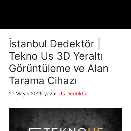
İstanbul Dedektör |
Tekno Us 3D Yeraltı
Görüntüleme ve Alan
Tarama Cihazı
21 Mayıs 2025
yazar
Us Dedektör