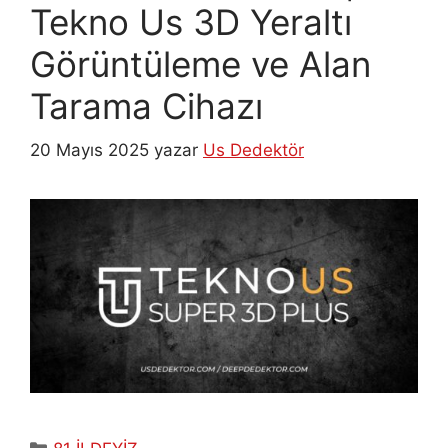
Tekno Us 3D Yeraltı
Görüntüleme ve Alan
Tarama Cihazı
20 Mayıs 2025
yazar
Us Dedektör
Kategoriler