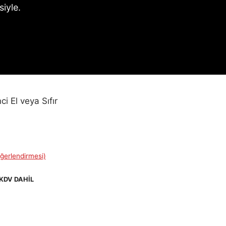
iyle.
 El veya Sıfır
ğerlendirmesi)
Şu
KDV DAHİL
andaki
fiyat:
€1.444,00.