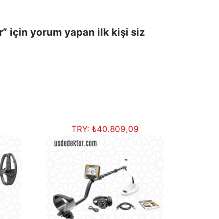
 için yorum yapan ilk kişi siz
TRY:
₺
40.809,09