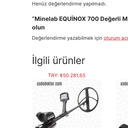
Henüz değerlendirme yapılmadı.
“Minelab EQUİNOX 700 Değerli Meta
olun
Değerlendirme yazabilmek için
oturum açm
İlgili ürünler
TRY:
₺
50.281,65