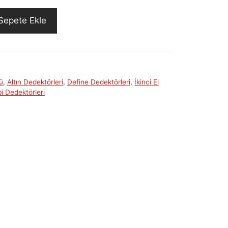
Sepete Ekle
ü
,
Altın Dedektörleri
,
Define Dedektörleri
,
İkinci El
i Dedektörleri