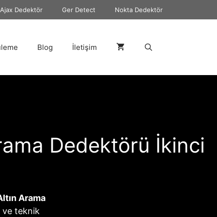
Ajax Dedektör
Ger Detect
Nokta Dedektör
üleme
Blog
İletişim
rama Dedektörü İkinci
Altın Arama
ı ve teknik